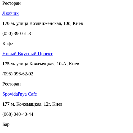
Ресторан
Любчик
170 м.
улица Воздвиженская, 10б, Киев
(050) 390-61-31
Кафе
Новый Вкусный Проект
175 м.
улица Кожемяцкая, 10-А, Киев
(095) 096-62-02
Ресторан
Spovidal'nya Cafe
177 м.
Кожемяцкая, 12г, Киев
(068) 040-40-44
Бар