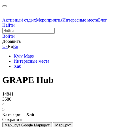
Активный отдых
Мероприятия
Интересные места
Блог
Найти
Войти
Добавить
Ua
Ru
En
Kyiv Maps
Интересные места
Хаб
GRAPE Hub
14841
3580
4
5
Категория -
Хаб
Сохранить
Маршрут Google
Маршрут
Маршрут