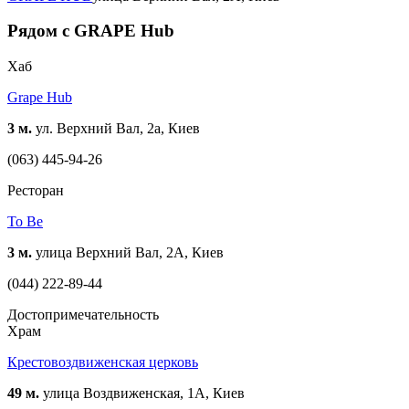
Рядом с GRAPE Hub
Хаб
Grape Hub
3 м.
ул. Верхний Вал, 2а, Киев
(063) 445-94-26
Ресторан
To Be
3 м.
улица Верхний Вал, 2А, Киев
(044) 222-89-44
Достопримечательность
Храм
Крестовоздвиженская церковь
49 м.
улица Воздвиженская, 1А, Киев