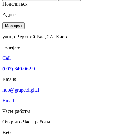
Поделиться
Адрес
Маршрут
улица Верхний Вал, 2А, Киев
Телефон
Call
(067) 346-06-99
Emails
hub@grape.digital
Email
Часы работы
Открыто
Часы работы
Веб