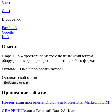
Сайт
Сайт
В соцсетях
Facebook
Google
Link
О месте
Grape Hub – просторное место с полным комплектом
оборудования для проведения ивентов любого формата.
Отзывы
Отзывы про организатора
0
Оставьте свой отзыв
Добавить отзыв
Прошедшие события
Презентация программы Diploma in Professional Marketing CIM
GRAPE HUB
улица Верхний Вал, 2А, Киев