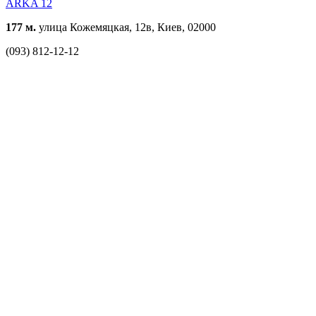
АRKA 12
177 м.
улица Кожемяцкая, 12в, Киев, 02000
(093) 812-12-12