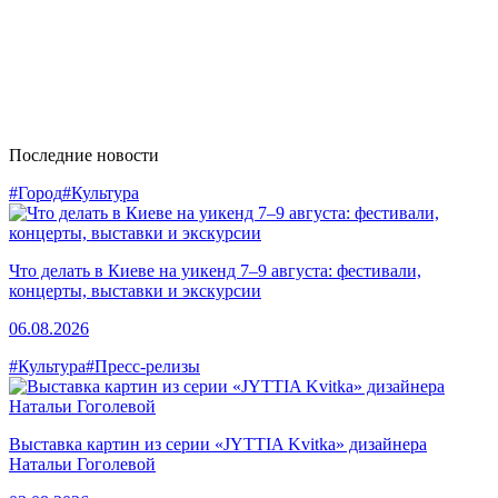
Последние новости
#Город
#Культура
Что делать в Киеве на уикенд 7–9 августа: фестивали,
концерты, выставки и экскурсии
06.08.2026
#Культура
#Пресс-релизы
Выставка картин из серии «JYTTIA Kvitka» дизайнера
Натальи Гоголевой