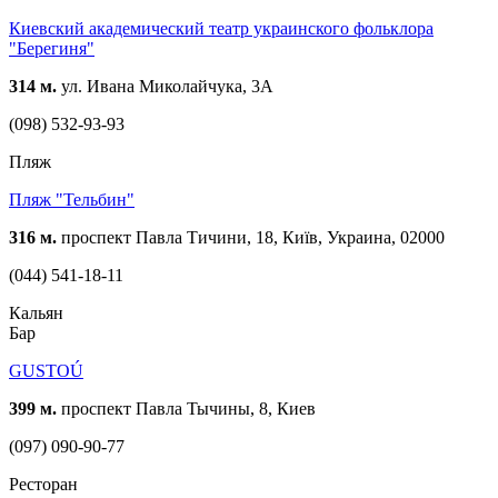
Киевский академический театр украинского фольклора
"Берегиня"
314 м.
ул. Ивана Миколайчука, 3А
(098) 532-93-93
Пляж
Пляж "Тельбин"
316 м.
проспект Павла Тичини, 18, Київ, Украина, 02000
(044) 541-18-11
Кальян
Бар
GUSTOÚ
399 м.
проспект Павла Тычины, 8, Киев
(097) 090-90-77
Ресторан