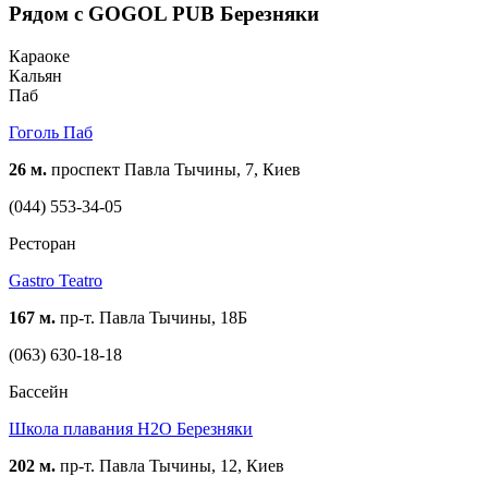
Рядом с GOGOL PUB Березняки
Караоке
Кальян
Паб
Гоголь Паб
26 м.
проспект Павла Тычины, 7, Киев
(044) 553-34-05
Ресторан
Gastro Teatro
167 м.
пр-т. Павла Тычины, 18Б
(063) 630-18-18
Бассейн
Школа плавания H2O Березняки
202 м.
пр-т. Павла Тычины, 12, Киев