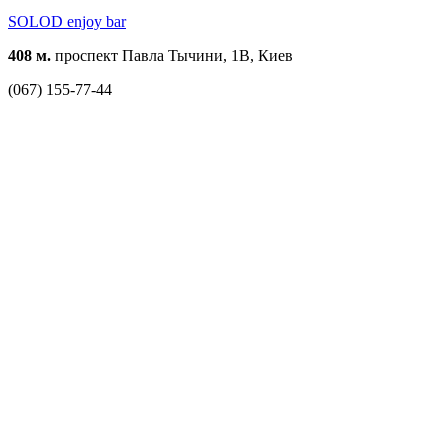
SOLOD enjoy bar
408 м.
проспект Павла Тычини, 1В, Киев
(067) 155-77-44