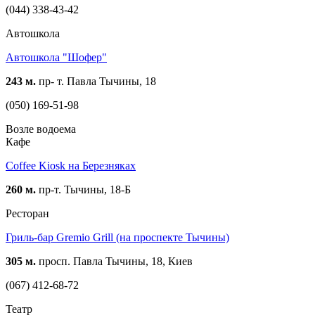
(044) 338-43-42
Автошкола
Автошкола "Шофер"
243 м.
пр- т. Павла Тычины, 18
(050) 169-51-98
Возле водоема
Кафе
Coffee Kiosk на Березняках
260 м.
пр-т. Тычины, 18-Б
Ресторан
Гриль-бар Gremio Grill (на проспекте Тычины)
305 м.
просп. Павла Тычины, 18, Киев
(067) 412-68-72
Театр