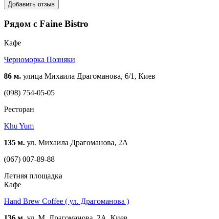
Добавить отзыв
Рядом с Faine Bistro
Кафе
Черноморка Позняки
86 м.
улица Михаила Драгоманова, 6/1, Киев
(098) 754-05-05
Ресторан
Khu Yum
135 м.
ул. Михаила Драгоманова, 2А
(067) 007-89-88
Летняя площадка
Кафе
Hand Brew Coffee ( ул. Драгоманова )
136 м.
ул. М. Драгоманова, 2А, Киев