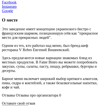
Facebook
Instagram
Google
О месте
Это заведение имеет концепцию украинского бистро с
французским шармом, позиционируя себя как "прекрасное
место для прекрасных людей".
Одним из тех, кто работал над меню, был бренд-шеф
ресторана V Rebro Евгений Вишневский.
Здесь предлагаются новые вариации знакомых блюд из
местных продуктов. В Faine Bistro вы можете попробовать
закуски, супы, салаты, пасту, пиццу, ребрышки, бургеры и
десерты.
Барное меню включает широкий выбор крепкого алкоголя,
пива, сидра и коктейлей, а также безалкогольные напитки,
кофе и чай.
Отзывы
Отзывы про организатора
0
Оставьте свой отзыв