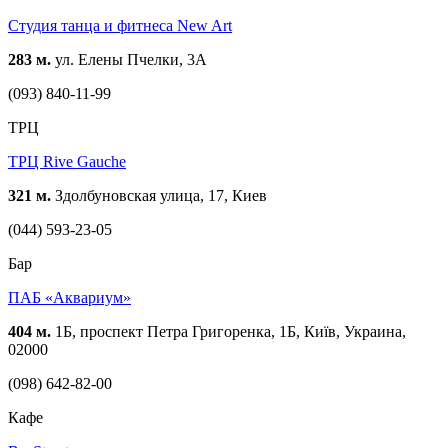
Студия танца и фитнеса New Art
283 м.
ул. Елены Пчелки, 3А
(093) 840-11-99
ТРЦ
ТРЦ Rive Gauche
321 м.
Здолбуновская улица, 17, Киев
(044) 593-23-05
Бар
ПАБ «Аквариум»
404 м.
1Б, проспект Петра Григоренка, 1Б, Київ, Украина,
02000
(098) 642-82-00
Кафе