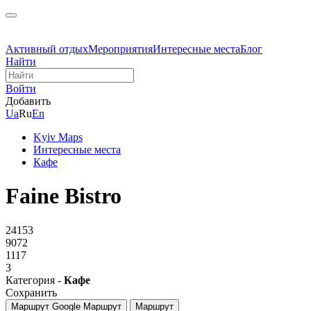
Активный отдых
Мероприятия
Интересные места
Блог
Найти
Войти
Добавить
Ua
Ru
En
Kyiv Maps
Интересные места
Кафе
Faine Bistro
24153
9072
1117
3
Категория -
Кафе
Сохранить
Маршрут Google
Маршрут
Маршрут