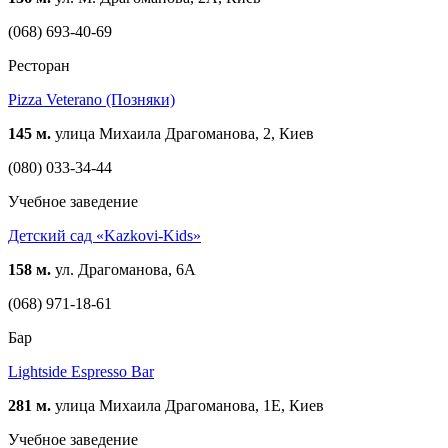
(068) 693-40-69
Ресторан
Pizza Veterano (Позняки)
145 м.
улица Михаила Драгоманова, 2, Киев
(080) 033-34-44
Учебное заведение
Детский сад «Kazkovi-Kids»
158 м.
ул. Драгоманова, 6А
(068) 971-18-61
Бар
Lightside Espresso Bar
281 м.
улица Михаила Драгоманова, 1Е, Киев
Учебное заведение