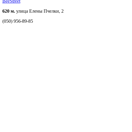
BeeStreet
620 м.
улица Елены Пчелки, 2
(050) 956-89-85