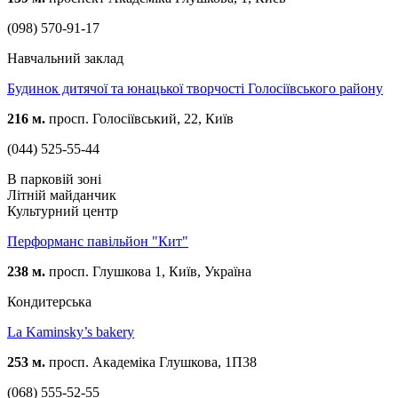
(098) 570-91-17
Навчальний заклад
Будинок дитячої та юнацької творчості Голосіївського району
216 м.
просп. Голосіївський, 22, Київ
(044) 525-55-44
В парковій зоні
Літній майданчик
Культурний центр
Перформанс павільйон "Кит"
238 м.
просп. Глушкова 1, Київ, Україна
Кондитерська
La Kaminsky’s bakery
253 м.
просп. Академіка Глушкова, 1П38
(068) 555-52-55