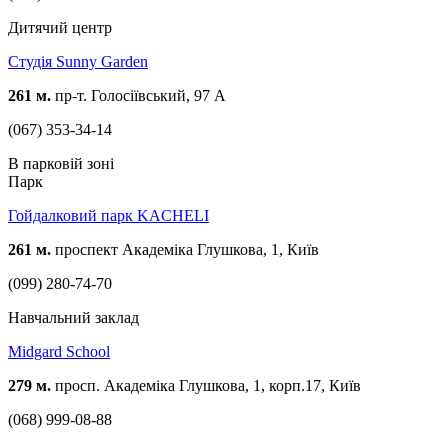
Дитячий центр
Студія Sunny Garden
261 м.
пр-т. Голосіївський, 97 А
(067) 353-34-14
В парковій зоні
Парк
Гойдалковий парк KACHELI
261 м.
проспект Академіка Глушкова, 1, Київ
(099) 280-74-70
Навчальний заклад
Midgard School
279 м.
просп. Академіка Глушкова, 1, корп.17, Київ
(068) 999-08-88