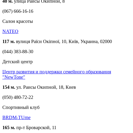
40 м.
улица Раисы Окипной, 8
(067) 666-16-16
Cалон красоты
NATEO
117 м.
вулиця Раїси Окіпної, 10, Київ, Украина, 02000
(044) 383-88-30
Детский центр
Центр развития и поддержки семейного образования
"NewTone"
154 м.
ул. Раисы Окипной, 18, Киев
(050) 480-72-22
Спортивный клуб
BRDM-TUrne
165 м.
пр-т Броварской, 11