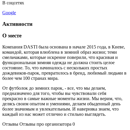
В соцсетях
Google
Активности
О месте
Компания DASTI была основана в начале 2015 года, в Киеве,
командой, которая влюблена в зимний образ жизни; теми
смельчаками, которые искренне поверили, что красивая и
функциональная зимняя одежда не должна стоить целое
состояние. То, что начиналось с нескольких простых
дождевиков-парок, превратилось в бренд, любимый людьми в
более чем 100 странах мира.
От футболок до зимних парок, - все, что мы делаем,
предназначено для того, чтобы вы чувствовали себя
прекрасно в самые важные моменты жизни. Мы верим, что,
делясь своим опытом и умениями, делаем обыденный день
более значимым и увлекательным. И наверняка знаем, что
каждый из нас может отлично и стильно выглядеть.
Отзывы
Отзывы про организатора
0