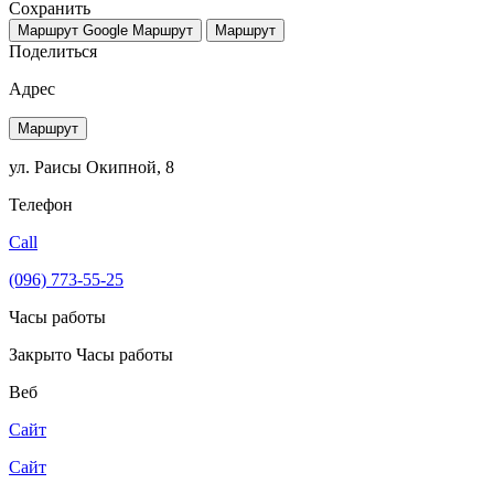
Сохранить
Маршрут Google
Маршрут
Маршрут
Поделиться
Адрес
Маршрут
ул. Раисы Окипной, 8
Телефон
Call
(096) 773-55-25
Часы работы
Закрыто
Часы работы
Веб
Сайт
Сайт