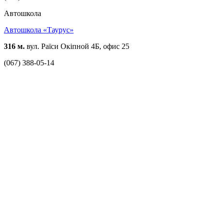
Автошкола
Автошкола «Таурус»
316 м.
вул. Раїси Окіпной 4Б, офис 25
(067) 388-05-14