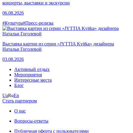
концерты, выставки и экскурсии
06.08.2026
#Культура
#Пресс-релизы
Выставка картин из серии «JYTTIA Kvitka» дизайнера
Натальи Гоголевой
03.08.2026
Активный отдых
Мероприятия
Интересные места
Блог
Ua
Ru
En
Стать партнером
О нас
Вопросы-ответы
Публичная оферта с пользователями