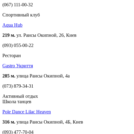
(067) 111-00-32
Спортивный клуб
Aqua Hub
219 м.
ул. Раисы Окипной, 26, Киев
(093) 055-00-22
Ресторан
Gastro Укриття
285 м.
улица Раисы Окипной, 4а
(073) 879-34-31
Активный отдых
Школа танцев
Pole Dance Lilac Heaven
316 м.
улица Раисы Окипной, 4Б, Киев
(093) 477-70-04