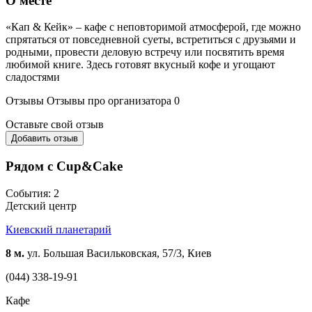
О месте
«Кап & Кейк» – кафе с неповторимой атмосферой, где можно
спрятаться от повседневной суеты, встретиться с друзьями и
родными, провести деловую встречу или посвятить время
любимой книге. Здесь готовят вкусный кофе и угощают
сладостями
Отзывы
Отзывы про организатора
0
Оставьте свой отзыв
Добавить отзыв
Рядом с Cup&Cake
События: 2
Детский центр
Киевский планетарий
8 м.
ул. Большая Васильковская, 57/3, Киев
(044) 338-19-91
Кафе