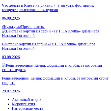
Что делать в Киеве на уикенд 7–9 августа: фестивали,
концерты, выставки и экскурсии
06.08.2026
#Культура
#Пресс-релизы
Выставка картин из серии «JYTTIA Kvitka» дизайнера
Натальи Гоголевой
03.08.2026
Рейв-вечеринки Киева: формации и клубы, за которыми стоит
следить
29.07.2026
Активный отдых
Мероприятия
Интересные места