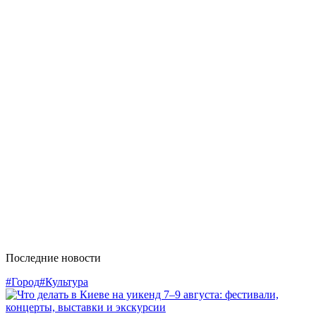
Последние новости
#Город
#Культура