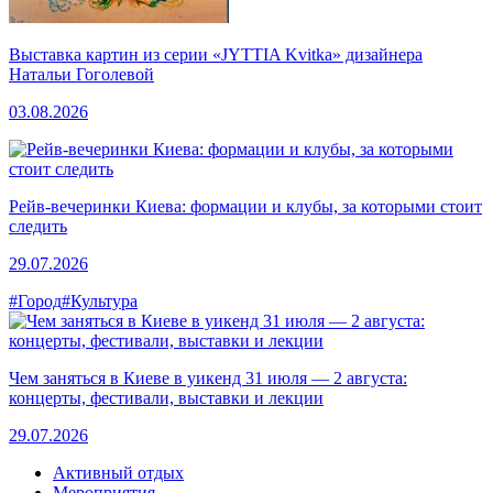
Выставка картин из серии «JYTTIA Kvitka» дизайнера
Натальи Гоголевой
03.08.2026
Рейв-вечеринки Киева: формации и клубы, за которыми стоит
следить
29.07.2026
#Город
#Культура
Чем заняться в Киеве в уикенд 31 июля — 2 августа:
концерты, фестивали, выставки и лекции
29.07.2026
Активный отдых
Мероприятия