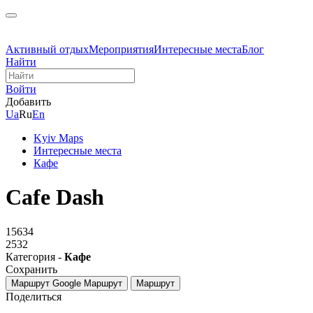
Активный отдых
Мероприятия
Интересные места
Блог
Найти
Войти
Добавить
Ua
Ru
En
Kyiv Maps
Интересные места
Кафе
Cafe Dash
15634
2532
Категория -
Кафе
Сохранить
Маршрут Google
Маршрут
Маршрут
Поделиться