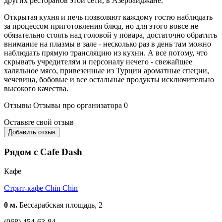
других ресторанов этой сети, в Азербайджане.
Открытая кухня и печь позволяют каждому гостю наблюдать
за процессом приготовления блюд, но для этого вовсе не
обязательно стоять над головой у повара, достаточно обратить
внимание на плазмы в зале - несколько раз в день там можно
наблюдать прямую трансляцию из кухни. А все потому, что
скрывать учредителям и персоналу нечего - свежайшее
халяльное мясо, привезенные из Турции ароматные специи,
чечевица, бобовые и все остальные продукты исключительно
высокого качества.
Отзывы
Отзывы про организатора
0
Оставьте свой отзыв
Добавить отзыв
Рядом с Cafe Dash
Кафе
Стрит-кафе Сhin Chin
0 м.
Бессарабская площадь, 2
(068) 454-63-84