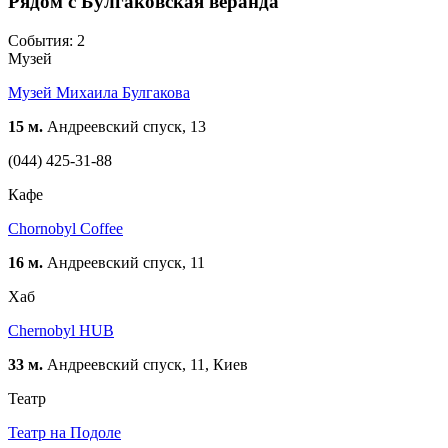
Рядом с Булгаковская веранда
События: 2
Музей
Музей Михаила Булгакова
15 м.
Андреевский спуск, 13
(044) 425-31-88
Кафе
Chornobyl Coffee
16 м.
Андреевский спуск, 11
Хаб
Chernobyl HUB
33 м.
Андреевский спуск, 11, Киев
Театр
Театр на Подоле