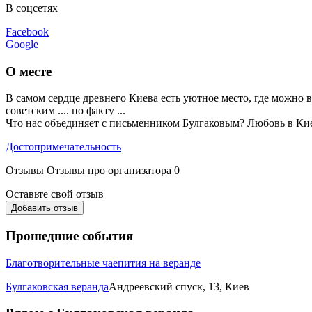
В соцсетях
Facebook
Google
О месте
В самом сердце древнего Киева есть уютное место, где можно
советским .... по факту ...
Что нас объединяет с письменником Булгаковым? Любовь в Киев 
Достопримечательность
Отзывы
Отзывы про организатора
0
Оставьте свой отзыв
Добавить отзыв
Прошедшие события
Благотворительные чаепития на веранде
Булгаковская веранда
Андреевский спуск, 13, Киев