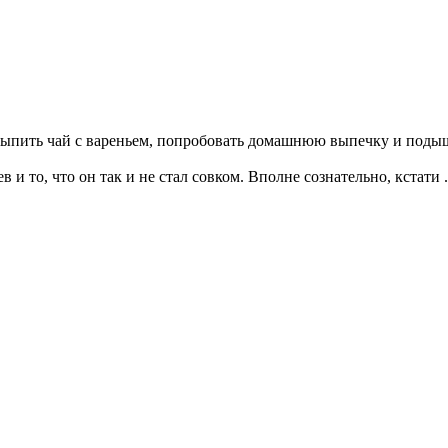
 выпить чай с вареньем, попробовать домашнюю выпечку и подыш
и то, что он так и не стал совком. Вполне сознательно, кстати 