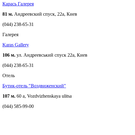
Карась Галерея
81 м.
Андреевский спуск, 22а, Киев
(044) 238-65-31
Галерея
Karas Gallery
106 м.
ул. Андреевський спуск 22а, Киев
(044) 238-65-31
Отель
Бутик-отель "Воздвиженский"
107 м.
60 a, Vozdvizhenskaya ulitsa
(044) 585-99-00