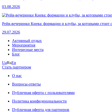
03.08.2026
Рейв-вечеринки Киева: формации и клубы, за которыми стоит 
29.07.2026
Активный отдых
Мероприятия
Интересные места
Блог
Ua
Ru
En
Стать партнером
О нас
Вопросы-ответы
Публичная оферта с пользователями
Политика конфиденциальности
Публичная оферта для партнеров