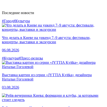
Последние новости
#Город
#Культура
Что делать в Киеве на уикенд 7–9 августа: фестивали,
концерты, выставки и экскурсии
06.08.2026
#Культура
#Пресс-релизы
Выставка картин из серии «JYTTIA Kvitka» дизайнера
Натальи Гоголевой
03.08.2026