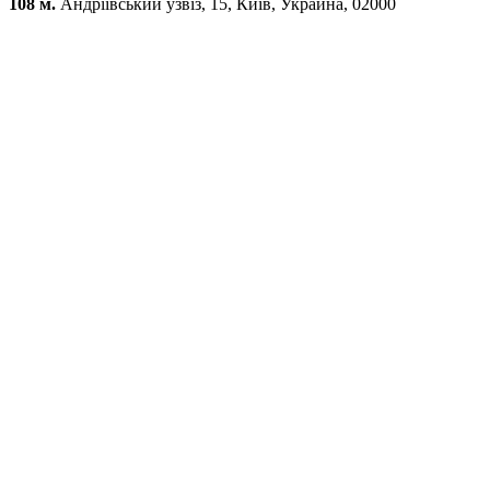
108 м.
Андріївський узвіз, 15, Київ, Украина, 02000