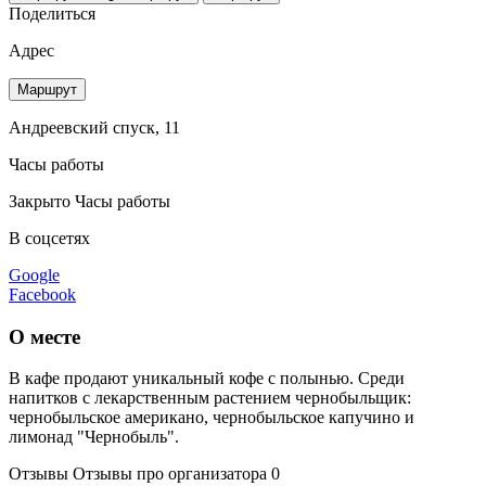
Поделиться
Адрес
Маршрут
Андреевский спуск, 11
Часы работы
Закрыто
Часы работы
В соцсетях
Google
Facebook
О месте
В кафе продают уникальный кофе с полынью. Среди
напитков с лекарственным растением чернобыльщик:
чернобыльское американо, чернобыльское капучино и
лимонад "Чернобыль".
Отзывы
Отзывы про организатора
0