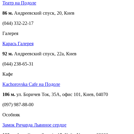
Театр на Подоле
86 м.
Андреевский спуск, 20, Киев
(044) 332-22-17
Галерея
Карась Галерея
92 м.
Андреевский спуск, 22а, Киев
(044) 238-65-31
Кафе
Kachorovska Cafe на Подоле
106 м.
ул. Боричев Ток, 35А, офис 101, Киев, 04070
(097) 987-88-00
Особняк
Замок Ричарда Львиное сердце