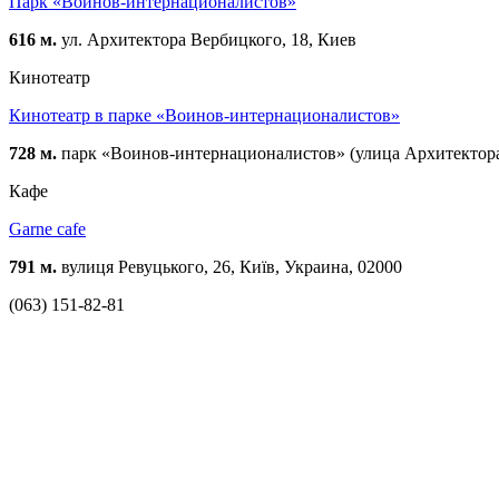
Парк «Воинов-интернационалистов»
616 м.
ул. Архитектора Вербицкого, 18, Киев
Кинотеатр
Кинотеатр в парке «Воинов-интернационалистов»
728 м.
парк «Воинов-интернационалистов» (улица Архитектор
Кафе
Garne cafe
791 м.
вулиця Ревуцького, 26, Київ, Украина, 02000
(063) 151-82-81