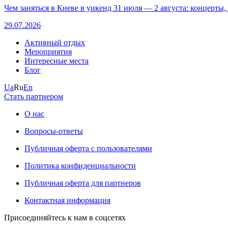
Чем заняться в Киеве в уикенд 31 июля — 2 августа: концерты,
29.07.2026
Активный отдых
Мероприятия
Интересные места
Блог
Ua
Ru
En
Стать партнером
О нас
Вопросы-ответы
Публичная оферта с пользователями
Политика конфиденциальности
Публичная оферта для партнеров
Контактная информация
Присоединяйтесь к нам в соцсетях