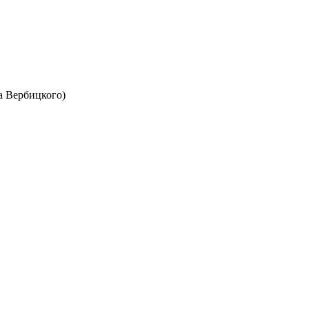
а Вербицкого)