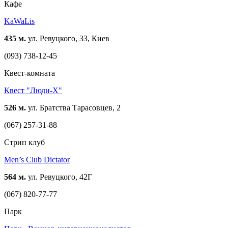
Кафе
KaWaLis
435 м.
ул. Ревуцкого, 33, Киев
(093) 738-12-45
Квест-комната
Квест "Люди-Х"
526 м.
ул. Братства Тарасовцев, 2
(067) 257-31-88
Стрип клуб
Men’s Club Dictator
564 м.
ул. Ревуцкого, 42Г
(067) 820-77-77
Парк