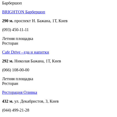
Барбершоп
BRIGHTON Барбершоп
290 м.
проспект Н. Бажана, 1Т, Киев
(093) 450-11-11
Летняя площадка
Ресторан
Cafe Drive - еда и напитки
292 м.
Николая Бажана, 1Т, Киев
(066) 108-00-00
Летняя площадка
Ресторан
Ресторация Оливка
432 м.
ул. Декабристов, 3, Киев
(044) 499-21-28