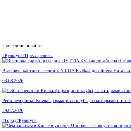
Последние новости
#Культура
#Пресс-релизы
Выставка картин из серии «JYTTIA Kvitka» дизайнера Натальи
03.08.2026
Рейв-вечеринки Киева: формации и клубы, за которыми стоит 
29.07.2026
#Город
#Культура