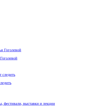
 Гоголевой
следить