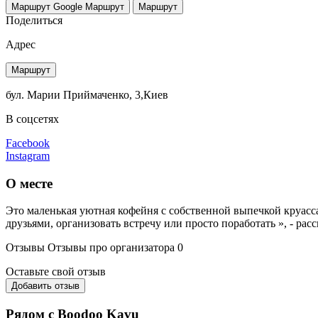
Маршрут Google
Маршрут
Маршрут
Поделиться
Адрес
Маршрут
бул. Марии Приймаченко, 3,Киев
В соцсетях
Facebook
Instagram
О месте
Это маленькая уютная кофейня с собственной выпечкой круассан
друзьями, организовать встречу или просто поработать », - ра
Отзывы
Отзывы про организатора
0
Оставьте свой отзыв
Добавить отзыв
Рядом с Boodoo Kavu