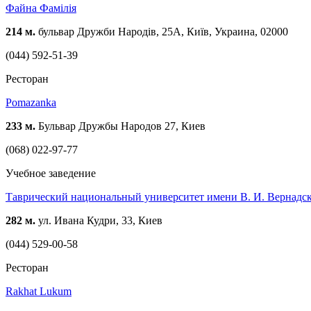
Файна Фамілія
214 м.
бульвар Дружби Народів, 25А, Київ, Украина, 02000
(044) 592-51-39
Ресторан
Pomazanka
233 м.
Бульвар Дружбы Народов 27, Киев
(068) 022-97-77
Учебное заведение
Таврический национальный университет имени В. И. Вернадс
282 м.
ул. Ивана Кудри, 33, Киев
(044) 529-00-58
Ресторан
Rakhat Lukum