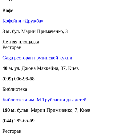
Кафе
Кофейня «Дружба»
3 м.
бул. Марии Примаченко, 3
Летняя площадка
Ресторан
Gaga ресторан грузинской кухни
40 м.
ул. Джона Маккейна, 37, Киев
(099) 006-98-68
Библиотека
Библиотека им. М.Трублаини для детей
190 м.
бульв. Марии Примаченко, 7, Киев
(044) 285-65-69
Ресторан