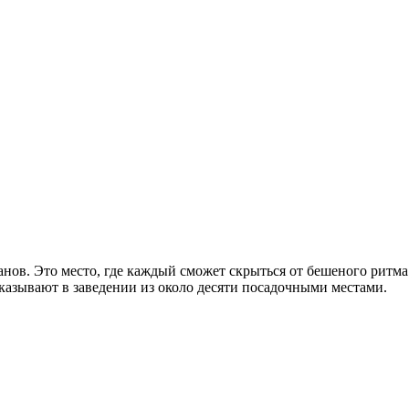
ов. Это место, где каждый сможет скрыться от бешеного ритма г
ссказывают в заведении из около десяти посадочными местами.