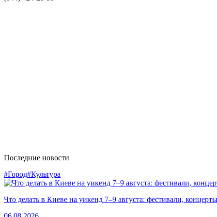
Последние новости
#Город
#Культура
Что делать в Киеве на уикенд 7–9 августа: фестивали, концерт
06.08.2026