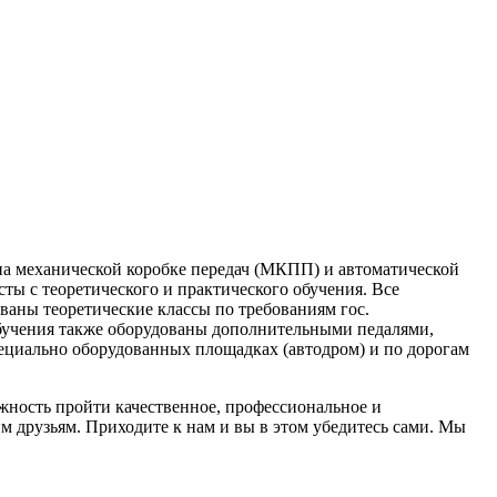
 на механической коробке передач (МКПП) и автоматической
ты с теоретического и практического обучения. Все
аны теоретические классы по требованиям гос.
бучения также оборудованы дополнительными педалями,
ециально оборудованных площадках (автодром) и по дорогам
ность пройти качественное, профессиональное и
м друзьям. Приходите к нам и вы в этом убедитесь сами. Мы