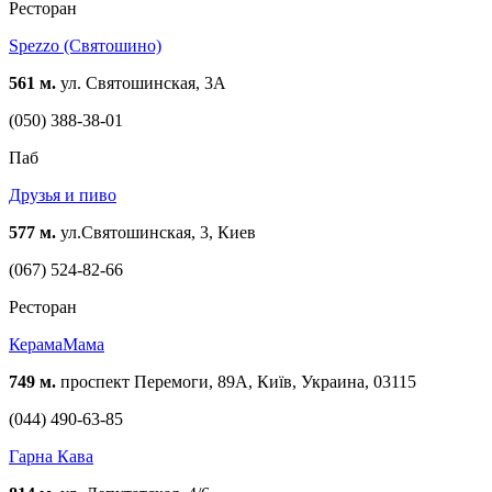
Ресторан
Spezzo (Святошино)
561 м.
ул. Святошинская, 3А
(050) 388-38-01
Паб
Друзья и пиво
577 м.
ул.Святошинская, 3, Киев
(067) 524-82-66
Ресторан
КерамаМама
749 м.
проспект Перемоги, 89А, Київ, Украина, 03115
(044) 490-63-85
Гарна Кава