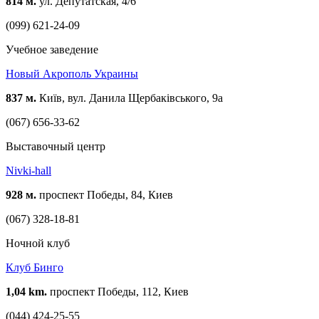
814 м.
ул. Депутатская, 4/6
(099) 621-24-09
Учебное заведение
Новый Акрополь Украины
837 м.
Київ, вул. Данила Щербаківського, 9а
(067) 656-33-62
Выставочный центр
Nivki-hall
928 м.
проспект Победы, 84, Киев
(067) 328-18-81
Ночной клуб
Клуб Бинго
1,04 km.
проспект Победы, 112, Киев
(044) 424-25-55