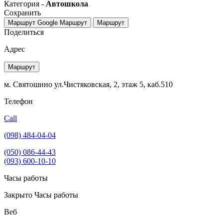
Категория -
Автошкола
Сохранить
Маршрут Google
Маршрут
Маршрут
Поделиться
Адрес
Маршрут
м. Святошино ул.Чистяковская, 2, этаж 5, каб.510
Телефон
Call
(098) 484-04-04
(050) 086-44-43
(093) 600-10-10
Часы работы
Закрыто
Часы работы
Веб