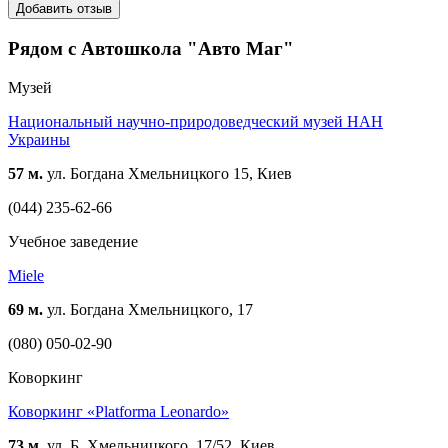
Добавить отзыв
Рядом с Автошкола "Авто Маг"
Музей
Национальный научно-природоведческий музей НАН
Украины
57 м.
ул. Богдана Хмельницкого 15, Киев
(044) 235-62-66
Учебное заведение
Miele
69 м.
ул. Богдана Хмельницкого, 17
(080) 050-02-90
Коворкинг
Коворкинг «Platforma Leonardo»
73 м.
ул. Б. Хмельницкого, 17/52, Киев