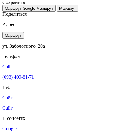
Сохранить
Маршрут Google
Маршрут
Маршрут
Поделиться
Адрес
Маршрут
ул. Заболотного, 20а
Телефон
Call
(093) 409-81-71
Веб
Сайт
Сайт
В соцсетях
Google