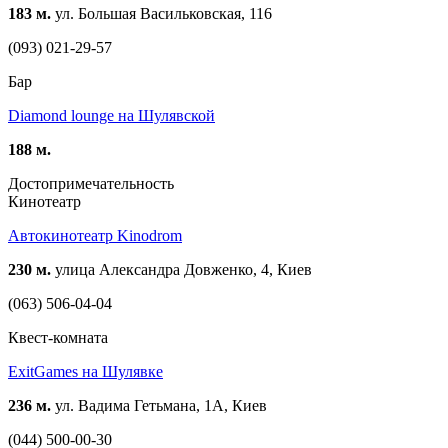
183 м.
ул. Большая Васильковская, 116
(093) 021-29-57
Бар
Diamond lounge на Шулявской
188 м.
Достопримечательность
Кинотеатр
Автокинотеатр Kinodrom
230 м.
улица Александра Довженко, 4, Киев
(063) 506-04-04
Квест-комната
ExitGames на Шулявке
236 м.
ул. Вадима Гетьмана, 1А, Киев
(044) 500-00-30