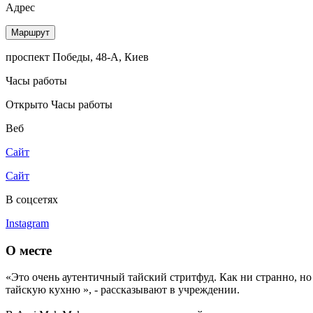
Адрес
Маршрут
проспект Победы, 48-А, Киев
Часы работы
Открыто
Часы работы
Веб
Сайт
Сайт
В соцсетях
Instagram
О месте
«Это очень аутентичный тайский стритфуд. Как ни странно, н
тайскую кухню », - рассказывают в учреждении.