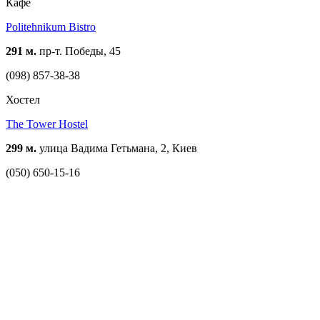
Кафе
Politehnikum Bistro
291 м.
пр-т. Победы, 45
(098) 857-38-38
Хостел
The Tower Hostel
299 м.
улица Вадима Гетьмана, 2, Киев
(050) 650-15-16