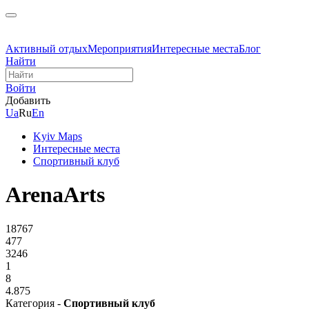
Активный отдых
Мероприятия
Интересные места
Блог
Найти
Войти
Добавить
Ua
Ru
En
Kyiv Maps
Интересные места
Спортивный клуб
ArenaArts
18767
477
3246
1
8
4.875
Категория -
Спортивный клуб