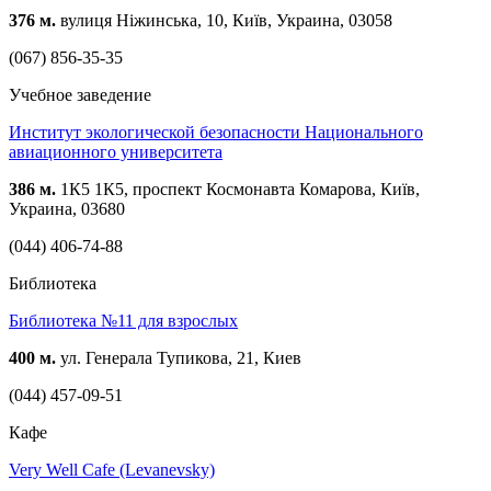
376 м.
вулиця Ніжинська, 10, Київ, Украина, 03058
(067) 856-35-35
Учебное заведение
Институт экологической безопасности Национального
авиационного университета
386 м.
1К5 1К5, проспект Космонавта Комарова, Київ,
Украина, 03680
(044) 406-74-88
Библиотека
Библиотека №11 для взрослых
400 м.
ул. Генерала Тупикова, 21, Киев
(044) 457-09-51
Кафе
Very Well Cafe (Levanevsky)