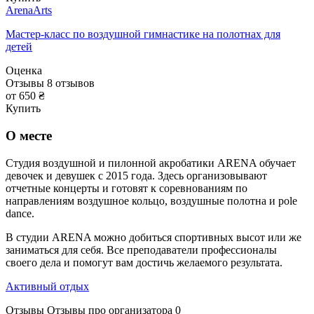
ArenaArts
Мастер-класс по воздушной гимнастике на полотнах для
детей
Оценка
Отзывы
8
отзывов
от 650 ₴
Купить
О месте
Студия воздушной и пилонной акробатики ARENA обучает
девочек и девушек с 2015 года. Здесь организовывают
отчетные концерты и готовят к соревнованиям по
направлениям воздушное кольцо, воздушные полотна и pole
dance.
В студии ARENA можно добиться спортивных высот или же
заниматься для себя. Все преподаватели профессионалы
своего дела и помогут вам достичь желаемого результата.
Активный отдых
Отзывы
Отзывы про организатора
0