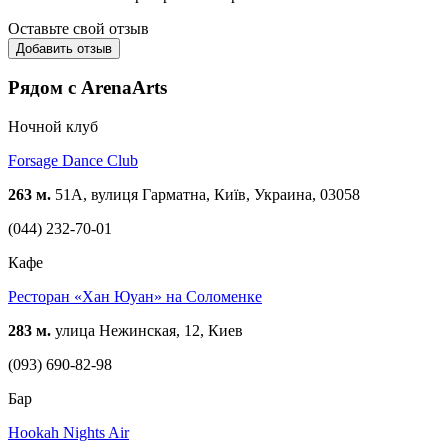
Оставьте свой отзыв
Добавить отзыв
Рядом с ArenaArts
Ночной клуб
Forsage Dance Club
263 м.
51A, вулиця Гарматна, Київ, Украина, 03058
(044) 232-70-01
Кафе
Ресторан «Хан Юуан» на Соломенке
283 м.
улица Нежинская, 12, Киев
(093) 690-82-98
Бар
Hookah Nights Air