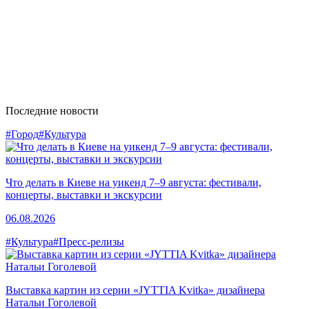
Последние новости
#Город
#Культура
Что делать в Киеве на уикенд 7–9 августа: фестивали,
концерты, выставки и экскурсии
06.08.2026
#Культура
#Пресс-релизы
Выставка картин из серии «JYTTIA Kvitka» дизайнера
Натальи Гоголевой