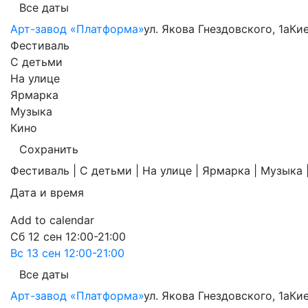
Все даты
Арт-завод «Платформа»
ул. Якова Гнездовского, 1а
Ки
Фестиваль
С детьми
На улице
Ярмарка
Музыка
Кино
Сохранить
Фестиваль | С детьми | На улице | Ярмарка | Музыка 
Дата и время
Add to calendar
Сб
12 сен
12:00-21:00
Вс
13 сен
12:00-21:00
Все даты
Арт-завод «Платформа»
ул. Якова Гнездовского, 1а
Ки