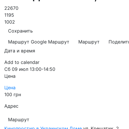
22670
1195
1002
Сохранить
Маршрут Google
Маршрут
Маршрут
Поделит
Дата и время
Add to calendar
Сб
09 июл
13:00-14:50
Цена
Цена
100 грн
Адрес
Маршрут
Кинопростир в Украинском Доме
ул. Крещатик, 2