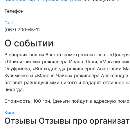
Телефон
Call
(067) 700-65-12
О событии
В сборник вошли 8 короткометражных лент: «Доверя
«Шпили-вилли» режиссера Ивана Шохи, «Магазинчик
Онуфриева, «Восходовед» режиссеров Анастасии Ма
Кузьменко и «Made in Чайна» режиссера Александра 
оставят равнодушными никого и подарят отличное на
никогда.
Стоимость: 100 грн. (деньги пойдут в адресную по
Кино
Отзывы
Отзывы про организа