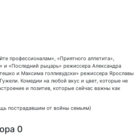
йте профессионалам», «Приятного аппетита»,
» и «Последний рыцарь» режиссера Александра
тешко и Максима голливудски» режиссера Ярославы
Гужели. Комедии на любой вкус и цвет, которые не
строение и позитив, которые сейчас важны как
мощь пострадавшим от войны семьям)
тора
0