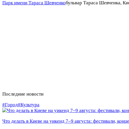
Парк имени Тараса Шевченко
бульвар Тараса Шевченка, Ки
Последние новости
#Город
#Культура
Что делать в Киеве на уикенд 7–9 августа: фестивали, конц