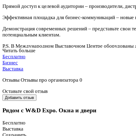
Прямой доступ к целевой аудитории – производители, дис
Эффективная площадка для бизнес-коммуникаций – новые к
Демонстрация современных решений – представьте свои те
потенциальным клиентам.
P.S. В Международном Выставочном Центре оборудованы д
Читать больше
Бесплатно
Бизнес
Выставка
Отзывы
Отзывы про организатора
0
Оставьте свой отзыв
Добавить отзыв
Рядом с W&D Expo. Окна и двери
Бесплатно
Выставка
Сохранить