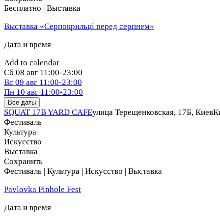
Бесплатно | Выставка
Выставка «Серпокрильці перед серпнем»
Дата и время
Add to calendar
Сб
08 авг
11:00-23:00
Вс
09 авг
11:00-23:00
Пн
10 авг
11:00-23:00
Все даты
SQUAT 17B YARD CAFE
улица Терещенковская, 17Б, Киев
К
Фестиваль
Культура
Искусство
Выставка
Сохранить
Фестиваль | Культура | Искусство | Выставка
Pavlovka Pinhole Fest
Дата и время