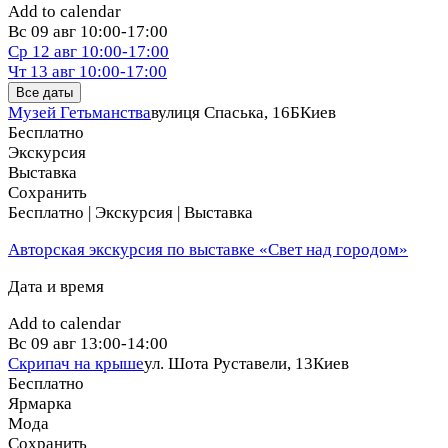
Add to calendar
Вс
09 авг
10:00-17:00
Ср
12 авг
10:00-17:00
Чт
13 авг
10:00-17:00
Все даты
Музей Гетьманства
вулиця Спаська, 16Б
Киев
Бесплатно
Экскурсия
Выставка
Сохранить
Бесплатно | Экскурсия | Выставка
Авторская экскурсия по выставке «Свет над городом»
Дата и время
Add to calendar
Вс
09 авг
13:00-14:00
Скрипач на крыше
ул. Шота Руставели, 13
Киев
Бесплатно
Ярмарка
Мода
Сохранить