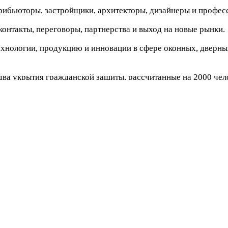
трибьюторы, застройщики, архитекторы, дизайнеры и профес
онтакты, переговоры, партнерства и выход на новые рынки.
хнологии, продукцию и инновации в сфере оконных, дверн
ва укрытия гражданской защиты, рассчитанные на 2000 чел