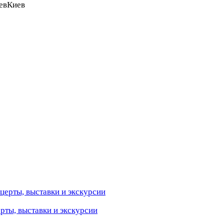
ев
Киев
ерты, выставки и экскурсии