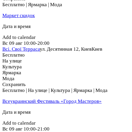
Бесплатно | Ярмарка | Мода
Маркет скидок
Дата и время
Add to calendar
Вс
09 авг
10:00-20:00
Всі. Свої Терраса
ул. Десятинная 12, Киев
Киев
Бесплатно
На улице
Культура
Ярмарка
Мода
Сохранить
Бесплатно | На улице | Культура | Ярмарка | Мода
Всеукраинский Фестиваль «Город Мастеров»
Дата и время
Add to calendar
Вс
09 авг
10:00-21:00