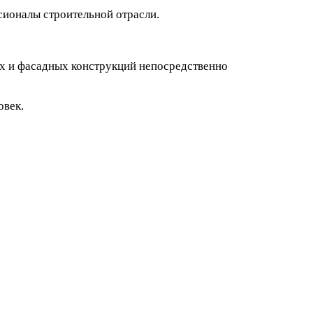
сионалы строительной отрасли.
ых и фасадных конструкций непосредственно
овек.