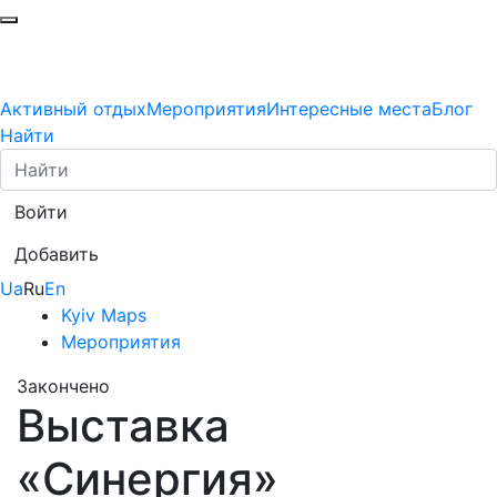
Активный отдых
Мероприятия
Интересные места
Блог
Найти
Войти
Добавить
Ua
Ru
En
Kyiv Maps
Мероприятия
Закончено
Выставка
«Синергия»