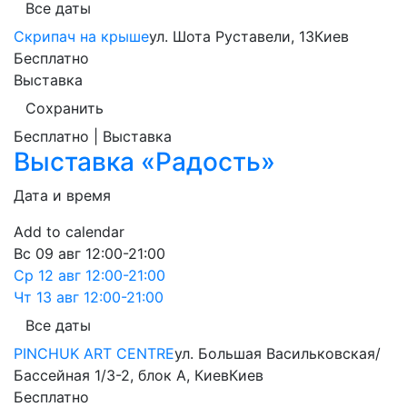
Все даты
Скрипач на крыше
ул. Шота Руставели, 13
Киев
Бесплатно
Выставка
Сохранить
Бесплатно | Выставка
Выставка «Радость»
Дата и время
Add to calendar
Вс
09 авг
12:00-21:00
Ср
12 авг
12:00-21:00
Чт
13 авг
12:00-21:00
Все даты
PINCHUK ART CENTRE
ул. Большая Васильковская/
Бассейная 1/3-2, блок А, Киев
Киев
Бесплатно