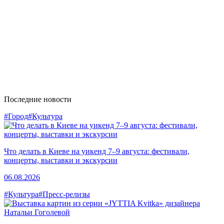
Последние новости
#Город
#Культура
Что делать в Киеве на уикенд 7–9 августа: фестивали,
концерты, выставки и экскурсии
06.08.2026
#Культура
#Пресс-релизы