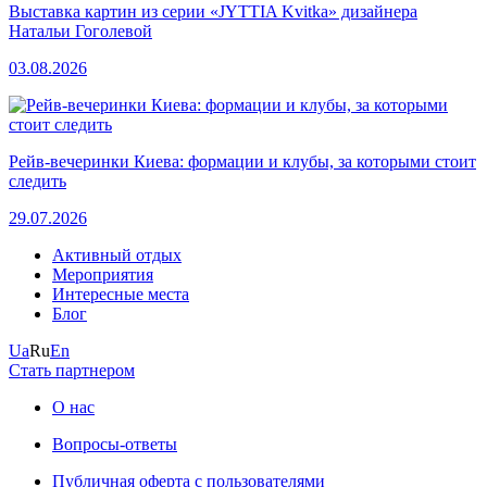
Выставка картин из серии «JYTTIA Kvitka» дизайнера
Натальи Гоголевой
03.08.2026
Рейв-вечеринки Киева: формации и клубы, за которыми стоит
следить
29.07.2026
Активный отдых
Мероприятия
Интересные места
Блог
Ua
Ru
En
Стать партнером
О нас
Вопросы-ответы
Публичная оферта с пользователями