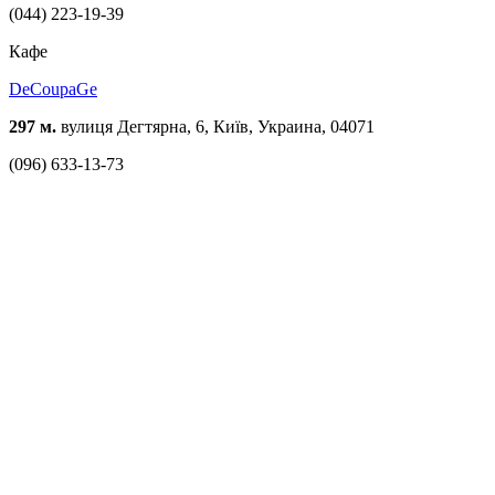
(044) 223-19-39
Кафе
DeCoupaGe
297 м.
вулиця Дегтярна, 6, Київ, Украина, 04071
(096) 633-13-73