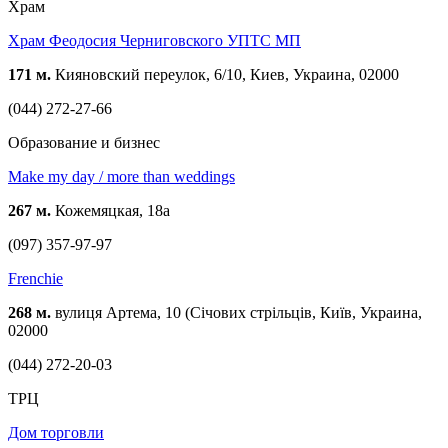
Храм
Храм Феодосия Черниговского УПТС МП
171 м.
Кияновский переулок, 6/10, Киев, Украина, 02000
(044) 272-27-66
Образование и бизнес
Make my day / more than weddings
267 м.
Кожемяцкая, 18а
(097) 357-97-97
Frenchie
268 м.
вулиця Артема, 10 (Січових стрільців, Київ, Украина,
02000
(044) 272-20-03
ТРЦ
Дом торговли