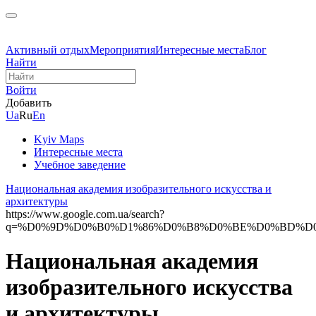
Активный отдых
Мероприятия
Интересные места
Блог
Найти
Войти
Добавить
Ua
Ru
En
Kyiv Maps
Интересные места
Учебное заведение
Национальная академия изобразительного искусства и
архитектуры
https://www.google.com.ua/search?
q=%D0%9D%D0%B0%D1%86%D0%B8%D0%BE%D0%BD%D0%B
Национальная академия
изобразительного искусства
и архитектуры