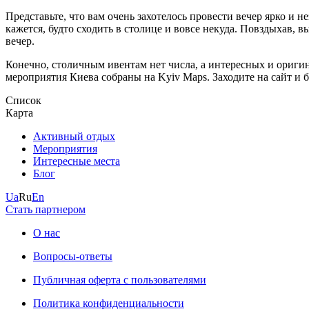
Представьте, что вам очень захотелось провести вечер ярко и 
кажется, будто сходить в столице и вовсе некуда. Повздыхав,
вечер.
Конечно, столичным ивентам нет числа, а интересных и оригин
мероприятия Киева собраны на Kyiv Maps. Заходите на сайт и б
Список
Карта
Активный отдых
Мероприятия
Интересные места
Блог
Ua
Ru
En
Стать партнером
О нас
Вопросы-ответы
Публичная оферта с пользователями
Политика конфиденциальности