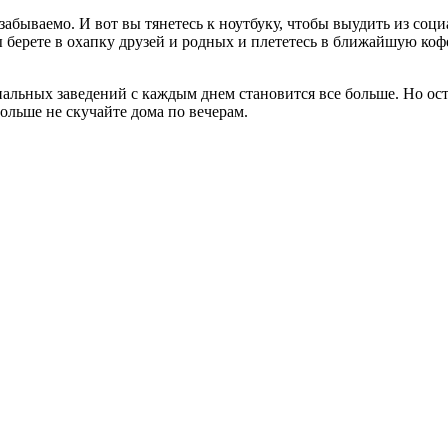
незабываемо. И вот вы тянетесь к ноутбуку, чтобы выудить из соц
 вы берете в охапку друзей и родных и плететесь в ближайшую 
альных заведений с каждым днем становится все больше. Но оста
ольше не скучайте дома по вечерам.