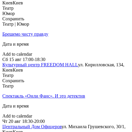
Киев
Киев
Театр
Юмор
Сохранить
Театр | Юмор
Брешемо чисту правду
Дата и время
Add to calendar
Сб
15 авг
17:00-18:30
Культурный центр FREEDOM HALL
ул. Кирилловская, 134,
Киев
Киев
Театр
Сохранить
Театр
Спектакль «Онли Фанс». И это детектив
Дата и время
Add to calendar
Чт
20 авг
18:30-20:00
Центральный Дом Офицеров
ул. Михаила Грушевского, 30/1,
Киев
Киев