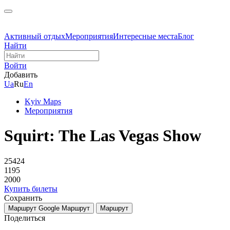
Активный отдых
Мероприятия
Интересные места
Блог
Найти
Войти
Добавить
Ua
Ru
En
Kyiv Maps
Мероприятия
Squirt: The Las Vegas Show
25424
1195
2000
Купить билеты
Сохранить
Маршрут Google
Маршрут
Маршрут
Поделиться