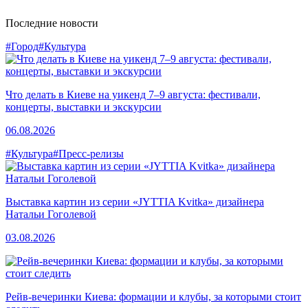
Последние новости
#Город
#Культура
Что делать в Киеве на уикенд 7–9 августа: фестивали,
концерты, выставки и экскурсии
06.08.2026
#Культура
#Пресс-релизы
Выставка картин из серии «JYTTIA Kvitka» дизайнера
Натальи Гоголевой
03.08.2026
Рейв-вечеринки Киева: формации и клубы, за которыми стоит