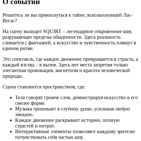
О событии
Решитесь ли вы прикоснуться к тайне, всколыхнувшей Лас-
Вегас?
На сцену выходит SQUIRT – легендарное откровенное шоу,
разрушающее пределы обыденности. Здесь реальность
сливается с фантазией, а искусство и чувственность пляшут в
едином ритме.
Это спектакль, где каждое движение превращается в страсть, а
каждый взгляд – в вызов. Здесь нет места запретам только
элегантная провокация, магнетизм и красота человеческой
природы.
Сцена становится пространством, где:
Тела говорят громче слов, демонстрируя искусство в его
смелее форме.
Музыка проникает в глубину души, усиливая любую
эмоцию.
Каждое движение раскрывает историю, полную
страстей и интриг.
Интерактивные элементы позволяют каждому зрителю
почувствовать себя частью шоу.