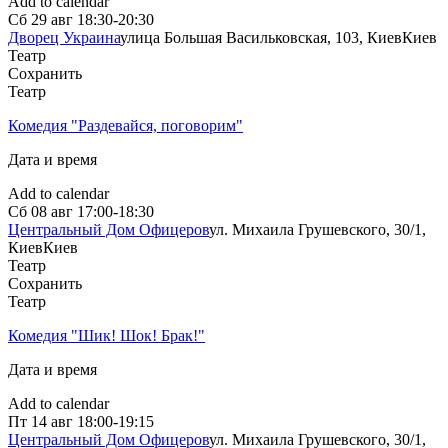
Add to calendar
Сб
29 авг
18:30-20:30
Дворец Украина
улица Большая Васильковская, 103, Киев
Киев
Театр
Сохранить
Театр
Комедия "Раздевайся, поговорим"
Дата и время
Add to calendar
Сб
08 авг
17:00-18:30
Центральный Дом Офицеров
ул. Михаила Грушевского, 30/1,
Киев
Киев
Театр
Сохранить
Театр
Комедия "Шик! Шок! Брак!"
Дата и время
Add to calendar
Пт
14 авг
18:00-19:15
Центральный Дом Офицеров
ул. Михаила Грушевского, 30/1,