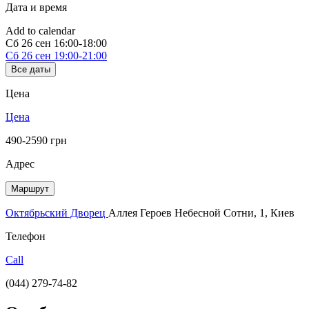
Дата и время
Add to calendar
Сб
26 сен
16:00-18:00
Сб
26 сен
19:00-21:00
Все даты
Цена
Цена
490-2590 грн
Адрес
Маршрут
Октябрьский Дворец
Аллея Героев Небесной Сотни, 1, Киев
Телефон
Call
(044) 279-74-82