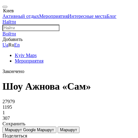
Киев
Активный отдых
Мероприятия
Интересные места
Блог
Найти
Войти
Добавить
Ua
Ru
En
Kyiv Maps
Мероприятия
Закончено
Шоу Ажнова «Сам»
27979
1195
1
307
Сохранить
Маршрут Google
Маршрут
Маршрут
Поделиться