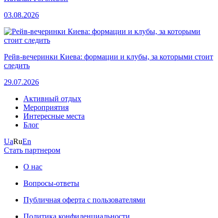
03.08.2026
Рейв-вечеринки Киева: формации и клубы, за которыми стоит
следить
29.07.2026
Активный отдых
Мероприятия
Интересные места
Блог
Ua
Ru
En
Стать партнером
О нас
Вопросы-ответы
Публичная оферта с пользователями
Политика конфиденциальности