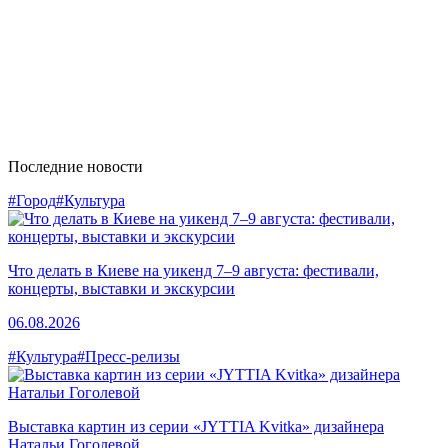
Последние новости
#Город
#Культура
Что делать в Киеве на уикенд 7–9 августа: фестивали,
концерты, выставки и экскурсии
06.08.2026
#Культура
#Пресс-релизы
Выставка картин из серии «JYTTIA Kvitka» дизайнера
Натальи Гоголевой