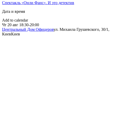
Спектакль «Онли Фанс». И это детектив
Дата и время
Add to calendar
Чт
20 авг
18:30-20:00
Центральный Дом Офицеров
ул. Михаила Грушевского, 30/1,
Киев
Киев