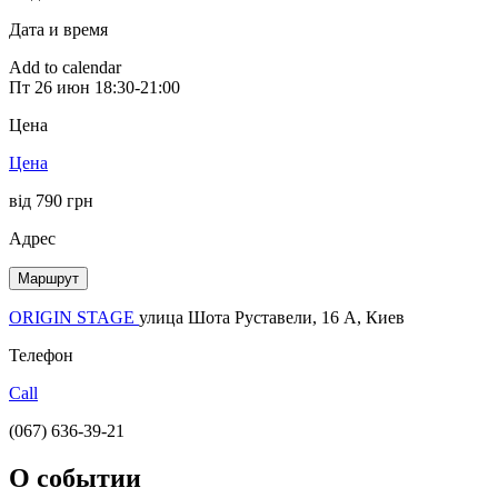
Дата и время
Add to calendar
Пт
26 июн
18:30-21:00
Цена
Цена
від 790 грн
Адрес
Маршрут
ORIGIN STAGE
улица Шота Руставели, 16 A, Киев
Телефон
Call
(067) 636-39-21
О событии