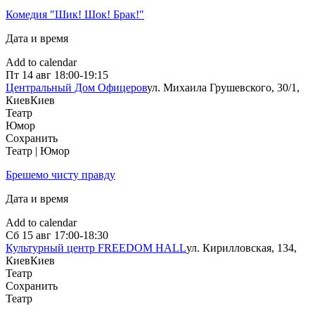
Комедия "Шик! Шок! Брак!"
Дата и время
Add to calendar
Пт
14 авг
18:00-19:15
Центральный Дом Офицеров
ул. Михаила Грушевского, 30/1,
Киев
Киев
Театр
Юмор
Сохранить
Театр | Юмор
Брешемо чисту правду
Дата и время
Add to calendar
Сб
15 авг
17:00-18:30
Культурный центр FREEDOM HALL
ул. Кирилловская, 134,
Киев
Киев
Театр
Сохранить
Театр