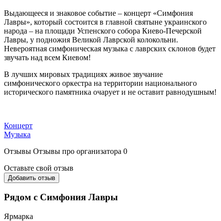
Выдающееся и знаковое событие – концерт «Симфония
Лавры», который состоится в главной святыне украинского
народа – на площади Успенского собора Киево-Печерской
Лавры, у подножия Великой Лаврской колокольни.
Невероятная симфоническая музыка с лаврских склонов будет
звучать над всем Киевом!
В лучших мировых традициях живое звучание
симфонического оркестра на территории национального
исторического памятника очарует и не оставит равнодушным!
Концерт
Музыка
Отзывы
Отзывы про организатора
0
Оставьте свой отзыв
Добавить отзыв
Рядом с Симфония Лавры
Ярмарка