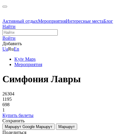
Активный отдых
Мероприятия
Интересные места
Блог
Найти
Войти
Добавить
Ua
Ru
En
Kyiv Maps
Мероприятия
Симфония Лавры
26304
1195
698
1
Купить билеты
Сохранить
Маршрут Google
Маршрут
Маршрут
Поделиться