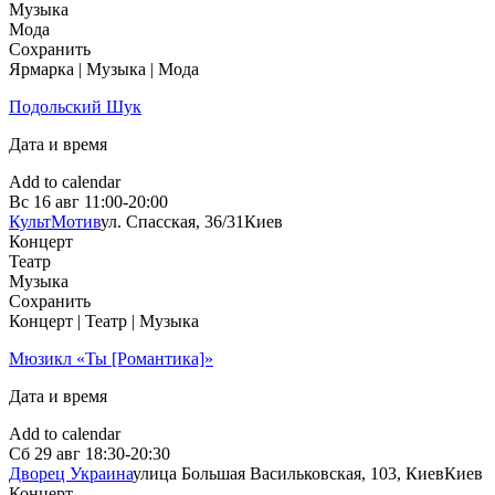
Музыка
Мода
Сохранить
Ярмарка | Музыка | Мода
Подольский Шук
Дата и время
Add to calendar
Вс
16 авг
11:00-20:00
КультМотив
ул. Спасская, 36/31
Киев
Концерт
Театр
Музыка
Сохранить
Концерт | Театр | Музыка
Мюзикл «Ты [Романтика]»
Дата и время
Add to calendar
Сб
29 авг
18:30-20:30
Дворец Украина
улица Большая Васильковская, 103, Киев
Киев
Концерт