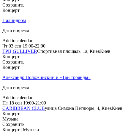
Сохранить
Концерт
Палиндром
Дата и время
Add to calendar
Чт
03 сен
19:00-22:00
ТРЦ GULLIVER
Спортивная площадь, 1a, Киев
Киев
Концерт
Сохранить
Концерт
Александр Положинский и «Три троянды»
Дата и время
Add to calendar
Пт
18 сен
19:00-21:00
CARIBBEAN CLUB
улица Симона Петлюры, 4, Киев
Киев
Концерт
Музыка
Сохранить
Концерт | Музыка