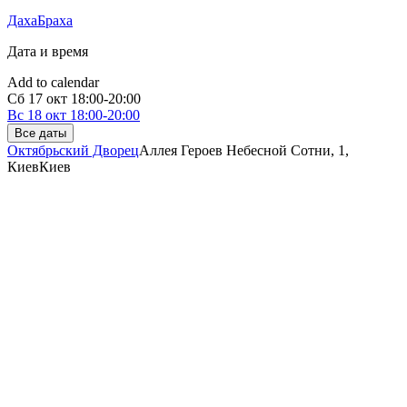
ДахаБраха
Дата и время
Add to calendar
Сб
17 окт
18:00-20:00
Вс
18 окт
18:00-20:00
Все даты
Октябрьский Дворец
Аллея Героев Небесной Сотни, 1,
Киев
Киев