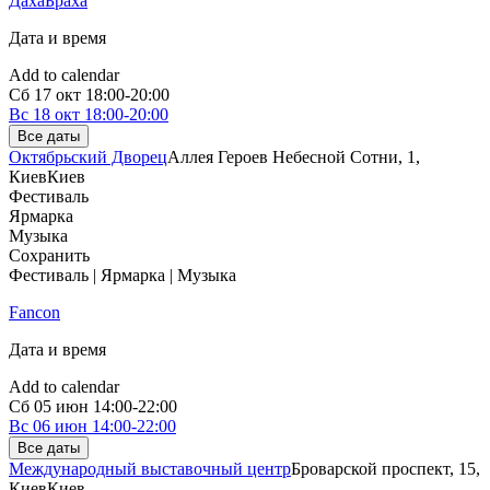
ДахаБраха
Дата и время
Add to calendar
Сб
17 окт
18:00-20:00
Вс
18 окт
18:00-20:00
Все даты
Октябрьский Дворец
Аллея Героев Небесной Сотни, 1,
Киев
Киев
Фестиваль
Ярмарка
Музыка
Сохранить
Фестиваль | Ярмарка | Музыка
Fancon
Дата и время
Add to calendar
Сб
05 июн
14:00-22:00
Вс
06 июн
14:00-22:00
Все даты
Международный выставочный центр
Броварской проспект, 15,
Киев
Киев