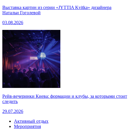
Выставка картин из серии «JYTTIA Kvitka» дизайнера
Натальи Гоголевой
03.08.2026
Рейв-вечеринки Киева: формации и клубы, за которыми стоит
следить
29.07.2026
Активный отдых
Мероприятия