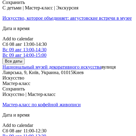
Сохранить
С детьми | Мастер-класс | Экскурсия
Искусство, которое объединяет: августовские встречи в музее
Дата и время
Add to calendar
Сб
08 авг
13:00-14:30
Вс
09 авг
13:00-14:30
Вс
09 авг
14:00-15:00
Все даты
Национальный музей декоративного искусства
вулиця
Лаврська, 9, Київ, Украина, 01015
Киев
Искусство
Мастер-класс
Сохранить
Искусство | Мастер-класс
Мастер-класс по кофейной живописи
Дата и время
Add to calendar
Сб
08 авг
11:00-12:30