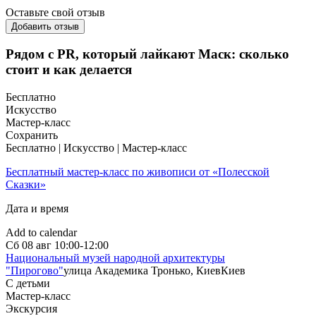
Оставьте свой отзыв
Добавить отзыв
Рядом с PR, который лайкают Маск: сколько
стоит и как делается
Бесплатно
Искусство
Мастер-класс
Сохранить
Бесплатно | Искусство | Мастер-класс
Бесплатный мастер-класс по живописи от «Полесской
Сказки»
Дата и время
Add to calendar
Сб
08 авг
10:00-12:00
Национальный музей народной архитектуры
"Пирогово"
улица Академика Тронько, Киев
Киев
С детьми
Мастер-класс
Экскурсия