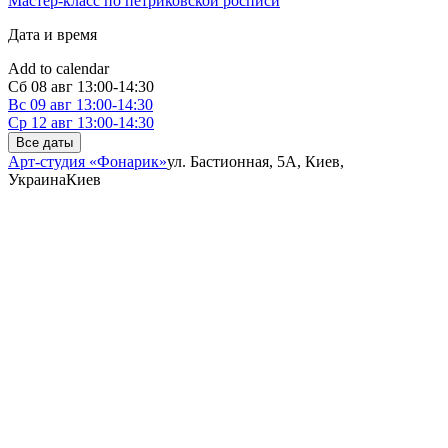
Мастер-класс по петриковской росписи
Дата и время
Add to calendar
Сб
08 авг
13:00-14:30
Вс
09 авг
13:00-14:30
Ср
12 авг
13:00-14:30
Все даты
Арт-студия «Фонарик»
ул. Бастионная, 5А, Киев,
Украина
Киев