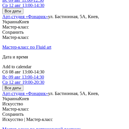
Вс
09 авг
11:00-12:30
Ср
12 авг
13:00-14:30
Все даты
Арт-студия «Фонарик»
ул. Бастионная, 5А, Киев,
Украина
Киев
Мастер-класс
Сохранить
Мастер-класс
Мастер-класс по Fluid art
Дата и время
Add to calendar
Сб
08 авг
13:00-14:30
Вс
09 авг
13:00-14:30
Ср
12 авг
19:00-20:30
Все даты
Арт-студия «Фонарик»
ул. Бастионная, 5А, Киев,
Украина
Киев
Искусство
Мастер-класс
Сохранить
Искусство | Мастер-класс