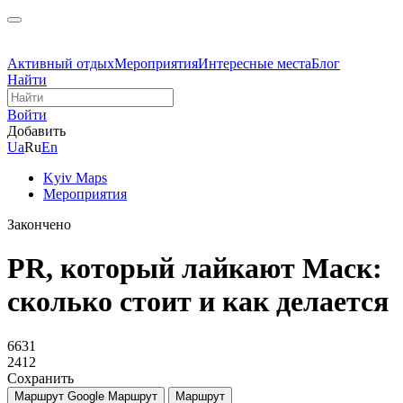
Активный отдых
Мероприятия
Интересные места
Блог
Найти
Войти
Добавить
Ua
Ru
En
Kyiv Maps
Мероприятия
Закончено
PR, который лайкают Маск:
сколько стоит и как делается
6631
2412
Сохранить
Маршрут Google
Маршрут
Маршрут