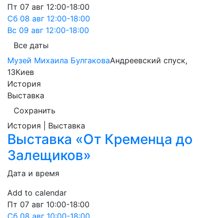
Пт
07 авг
12:00-18:00
Сб
08 авг
12:00-18:00
Вс
09 авг
12:00-18:00
Все даты
Музей Михаила Булгакова
Андреевский спуск,
13
Киев
История
Выставка
Сохранить
История | Выставка
Выставка «От Кременца до
Залещиков»
Дата и время
Add to calendar
Пт
07 авг
10:00-18:00
Сб
08 авг
10:00-18:00