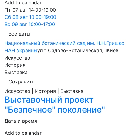
Add to calendar
Пт
07 авг
14:00-19:00
Сб
08 авг
10:00-19:00
Вс
09 авг
10:00-17:00
Все даты
Национальный ботанический сад им. Н.Н.Гришко
НАН Украины
улю Садово-Ботаническая, 1
Киев
Искусство
История
Выставка
Сохранить
Искусство | История | Выставка
Выставочный проект
"Безпечное" поколение"
Дата и время
Add to calendar