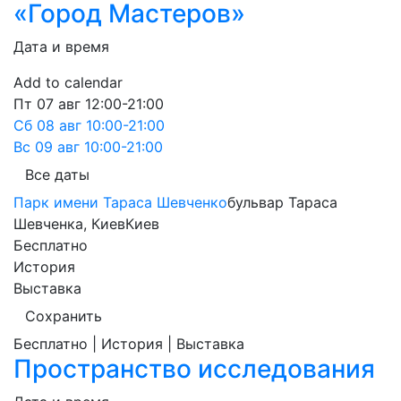
«Город Мастеров»
Дата и время
Add to calendar
Пт
07 авг
12:00-21:00
Сб
08 авг
10:00-21:00
Вс
09 авг
10:00-21:00
Все даты
Парк имени Тараса Шевченко
бульвар Тараса
Шевченка, Киев
Киев
Бесплатно
История
Выставка
Сохранить
Бесплатно | История | Выставка
Пространство исследования