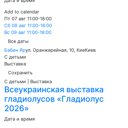
Дата и время
Add to calendar
Пт
07 авг
11:00-18:00
Сб
08 авг
11:00-18:00
Вс
09 авг
11:00-18:00
Все даты
Бабин Яр
ул. Оранжерейная, 10, Кие
Киев
С детьми
Выставка
Сохранить
С детьми | Выставка
Всеукраинская выставка
гладиолусов «Гладиолус
2026»
Дата и время