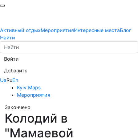
Активный отдых
Мероприятия
Интересные места
Блог
Найти
Войти
Добавить
Ua
Ru
En
Kyiv Maps
Мероприятия
Закончено
Колодий в
"Мамаевой