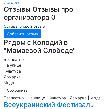
История
Отзывы
Отзывы про
организатора
0
Оставьте свой отзыв
Добавить отзыв
Рядом с Колодий в
"Мамаевой Слободе"
Бесплатно
На улице
Культура
Ярмарка
Мода
Сохранить
Бесплатно | На улице | Культура | Ярмарка | Мода
Всеукраинский Фестиваль