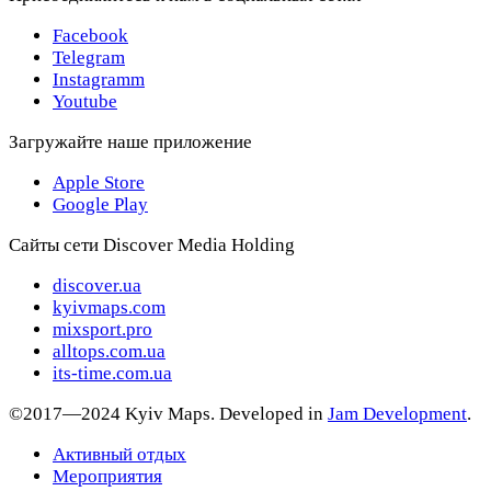
Facebook
Telegram
Instagramm
Youtube
Загружайте наше приложение
Apple Store
Google Play
Сайты сети Discover Media Holding
discover.ua
kyivmaps.com
mixsport.pro
alltops.com.ua
its-time.com.ua
©2017—2024 Kyiv Maps. Developed in
Jam Development
.
Активный отдых
Мероприятия