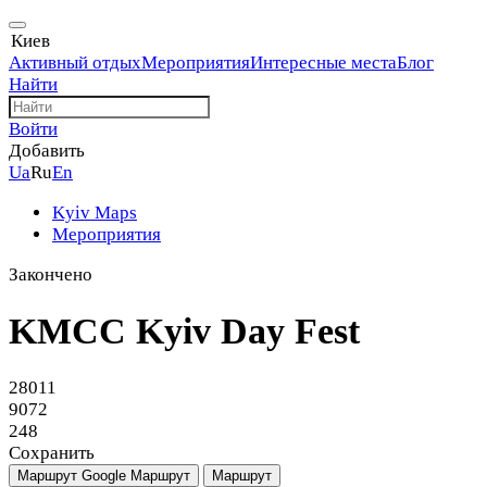
Киев
Активный отдых
Мероприятия
Интересные места
Блог
Найти
Войти
Добавить
Ua
Ru
En
Kyiv Maps
Мероприятия
Закончено
KMCC Kyiv Day Fest
28011
9072
248
Сохранить
Маршрут Google
Маршрут
Маршрут