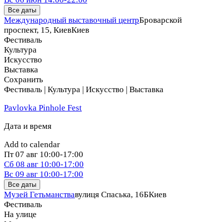
Все даты
Международный выставочный центр
Броварской
проспект, 15, Киев
Киев
Фестиваль
Культура
Искусство
Выставка
Сохранить
Фестиваль | Культура | Искусство | Выставка
Pavlovka Pinhole Fest
Дата и время
Add to calendar
Пт
07 авг
10:00-17:00
Сб
08 авг
10:00-17:00
Вс
09 авг
10:00-17:00
Все даты
Музей Гетьманства
вулиця Спаська, 16Б
Киев
Фестиваль
На улице