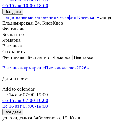
Сб
15 авг
10:00-18:00
Все даты
Национальный заповедник «София Киевская»
улица
Владимирская, 24, Киев
Киев
Фестиваль
Бесплатно
Ярмарка
Выставка
Сохранить
Фестиваль | Бесплатно | Ярмарка | Выставка
Выставка-ярмарка «Пчеловодство-2026»
Дата и время
Add to calendar
Пт
14 авг
07:00-19:00
Сб
15 авг
07:00-19:00
Вс
16 авг
07:00-19:00
Все даты
ул. Академика Заболотного, 19
,
Киев