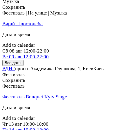
Музыка
Сохранить
Фестиваль | На улице | Музыка
Вирій. Простонеба
Дата и время
Add to calendar
Сб
08 авг
12:00-22:00
Вс
09 авг
12:00-22:00
Все даты
ВДНГ
просп. Академика Глушкова, 1, Киев
Киев
Фестиваль
Сохранить
Фестиваль
Фестиваль Bouquet Kyiv Stage
Дата и время
Add to calendar
Чт
13 авг
10:00-18:00
Пт
14 авг
10:00-18:00