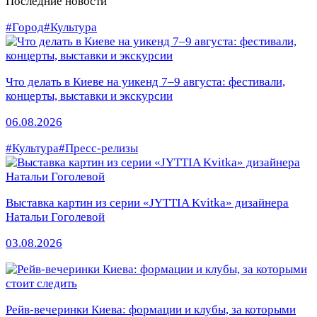
Последние новости
#Город
#Культура
Что делать в Киеве на уикенд 7–9 августа: фестивали,
концерты, выставки и экскурсии
06.08.2026
#Культура
#Пресс-релизы
Выставка картин из серии «JYTTIA Kvitka» дизайнера
Натальи Гоголевой
03.08.2026
Рейв-вечеринки Киева: формации и клубы, за которыми