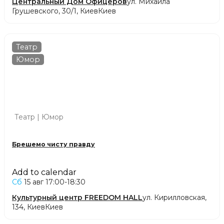
Центральный Дом Офицеров
ул. Михаила
Грушевского, 30/1, Киев
Киев
Театр
Юмор
Театр | Юмор
Брешемо чисту правду
Add to calendar
Сб
15 авг
17:00-18:30
Культурный центр FREEDOM HALL
ул. Кирилловская,
134, Киев
Киев