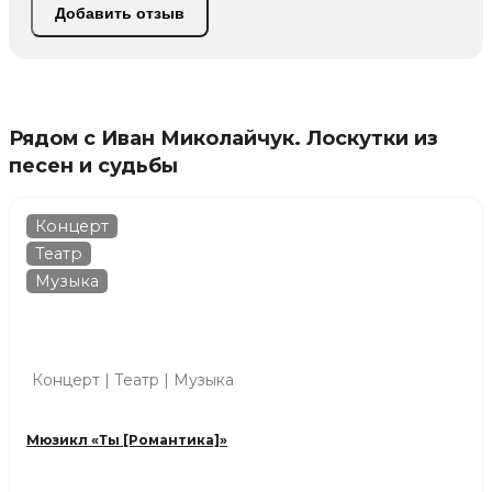
Добавить отзыв
Рядом с Иван Миколайчук. Лоскутки из
песен и судьбы
Концерт
Театр
Музыка
Концерт | Театр | Музыка
Мюзикл «Ты [Романтика]»