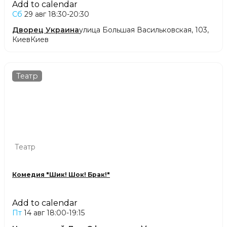
Add to calendar
Сб
29 авг
18:30-20:30
Дворец Украина
улица Большая Васильковская, 103,
Киев
Киев
Театр
Театр
Комедия "Шик! Шок! Брак!"
Add to calendar
Пт
14 авг
18:00-19:15