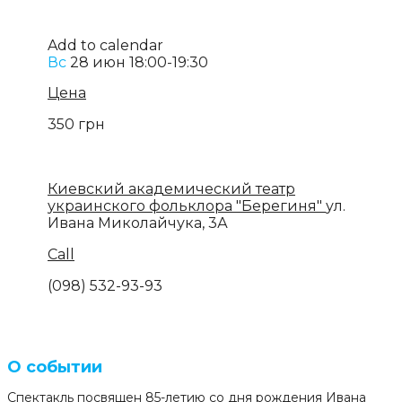
Add to calendar
Вс
28 июн
18:00-19:30
Цена
350 грн
Киевский академический театр
украинского фольклора "Берегиня"
ул.
Ивана Миколайчука, 3А
Call
(098) 532-93-93
О событии
Спектакль посвящен 85-летию со дня рождения Ивана