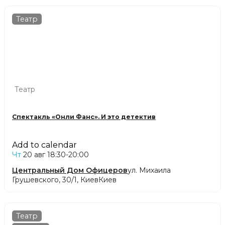
Театр
Театр
Спектакль «Онли Фанс». И это детектив
Add to calendar
Чт
20 авг
18:30-20:00
Центральный Дом Офицеров
ул. Михаила
Грушевского, 30/1, Киев
Киев
Театр