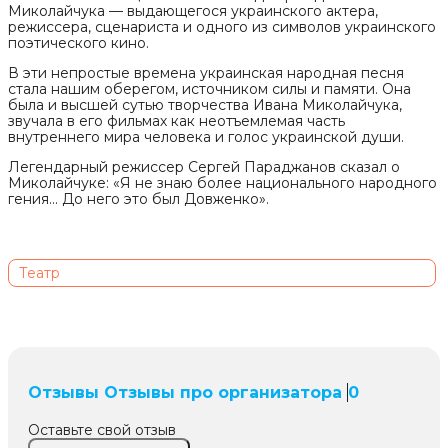
Миколайчука — выдающегося украинского актера,
режиссера, сценариста и одного из символов украинского
поэтического кино.
В эти непростые времена украинская народная песня
стала нашим оберегом, источником силы и памяти. Она
была и высшей сутью творчества Ивана Миколайчука,
звучала в его фильмах как неотъемлемая часть
внутреннего мира человека и голос украинской души.
Легендарный режиссер Сергей Параджанов сказал о
Миколайчуке: «Я не знаю более национального народного
гения... До него это был Довженко».
Театр
Отзывы
Отзывы про организатора
0
Оставьте свой отзыв