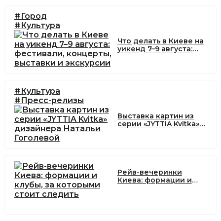
#Город
#Культура
Что делать в Киеве на
уикенд 7–9 августа:
фестивали, концерты,
выставки и экскурсии
#Культура
#Пресс-релизы
Выставка картин из
серии «JYTTIA Kvitka»
дизайнера Натальи
Гоголевой
Рейв-вечеринки
Киева: формации и
клубы, за которыми
стоит следить