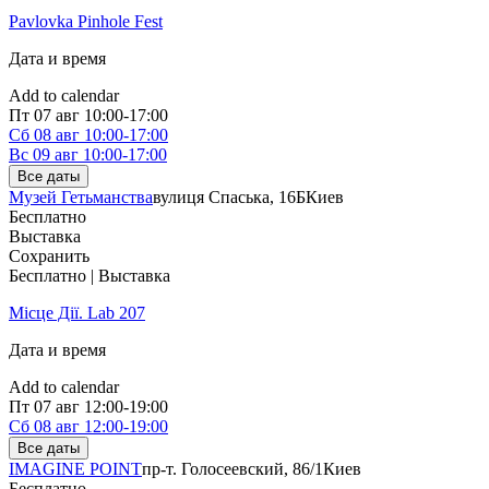
Pavlovka Pinhole Fest
Дата и время
Add to calendar
Пт
07 авг
10:00-17:00
Сб
08 авг
10:00-17:00
Вс
09 авг
10:00-17:00
Все даты
Музей Гетьманства
вулиця Спаська, 16Б
Киев
Бесплатно
Выставка
Сохранить
Бесплатно | Выставка
Місце Дії. Lab 207
Дата и время
Add to calendar
Пт
07 авг
12:00-19:00
Сб
08 авг
12:00-19:00
Все даты
IMAGINE POINT
пр-т. Голосеевский, 86/1
Киев
Бесплатно