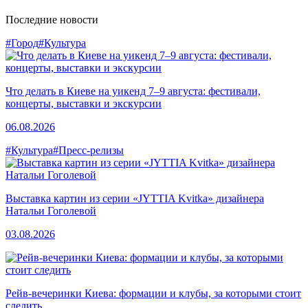
Последние новости
#Город
#Культура
Что делать в Киеве на уикенд 7–9 августа: фестивали,
концерты, выставки и экскурсии
06.08.2026
#Культура
#Пресс-релизы
Выставка картин из серии «JYTTIA Kvitka» дизайнера
Натальи Гоголевой
03.08.2026
Рейв-вечеринки Киева: формации и клубы, за которыми стоит
следить