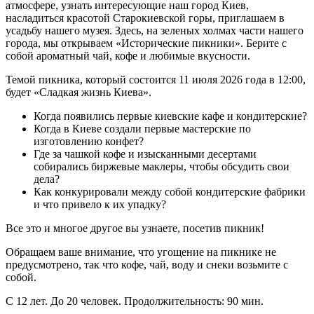
атмосфере, узнать интересующие наш город Киев,
насладиться красотой Старокиевской горы, приглашаем в
усадьбу нашего музея. Здесь, на зеленых холмах части нашего
города, мы открываем «Исторические пикники». Берите с
собой ароматный чай, кофе и любимые вкусности.
Темой пикника, который состоится 11 июля 2026 года в 12:00,
будет «Сладкая жизнь Киева».
Когда появились первые киевские кафе и кондитерские?
Когда в Киеве создали первые мастерские по
изготовлению конфет?
Где за чашкой кофе и изысканными десертами
собирались биржевые маклеры, чтобы обсудить свои
дела?
Как конкурировали между собой кондитерские фабрики
и что привело к их упадку?
Все это и многое другое вы узнаете, посетив пикник!
Обращаем ваше внимание, что угощение на пикнике не
предусмотрено, так что кофе, чай, воду и снеки возьмите с
собой.
С 12 лет. До 20 человек. Продолжительность: 90 мин.