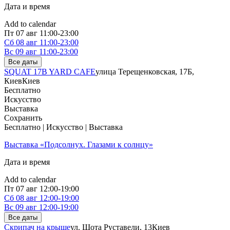
Дата и время
Add to calendar
Пт
07 авг
11:00-23:00
Сб
08 авг
11:00-23:00
Вс
09 авг
11:00-23:00
Все даты
SQUAT 17B YARD CAFE
улица Терещенковская, 17Б,
Киев
Киев
Бесплатно
Искусство
Выставка
Сохранить
Бесплатно | Искусство | Выставка
Выставка «Подсолнух. Глазами к солнцу»
Дата и время
Add to calendar
Пт
07 авг
12:00-19:00
Сб
08 авг
12:00-19:00
Вс
09 авг
12:00-19:00
Все даты
Скрипач на крыше
ул. Шота Руставели, 13
Киев