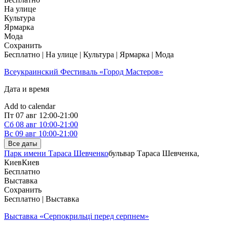
На улице
Культура
Ярмарка
Мода
Сохранить
Бесплатно | На улице | Культура | Ярмарка | Мода
Всеукраинский Фестиваль «Город Мастеров»
Дата и время
Add to calendar
Пт
07 авг
12:00-21:00
Сб
08 авг
10:00-21:00
Вс
09 авг
10:00-21:00
Все даты
Парк имени Тараса Шевченко
бульвар Тараса Шевченка,
Киев
Киев
Бесплатно
Выставка
Сохранить
Бесплатно | Выставка
Выставка «Серпокрильці перед серпнем»