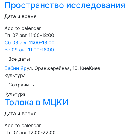
Пространство исследования
Дата и время
Add to calendar
Пт
07 авг
11:00-18:00
Сб
08 авг
11:00-18:00
Вс
09 авг
11:00-18:00
Все даты
Бабин Яр
ул. Оранжерейная, 10, Кие
Киев
Культура
Сохранить
Культура
Толока в МЦКИ
Дата и время
Add to calendar
Пт
07 авг
12:00-22:00