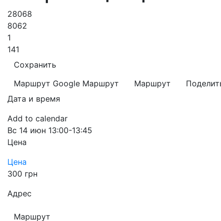
28068
8062
1
141
Сохранить
Маршрут Google
Маршрут
Маршрут
Поделит
Дата и время
Add to calendar
Вс
14 июн
13:00-13:45
Цена
Цена
300 грн
Адрес
Маршрут