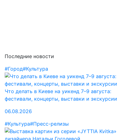
Последние новости
#Город
#Культура
Что делать в Киеве на уикенд 7–9 августа:
фестивали, концерты, выставки и экскурсии
06.08.2026
#Культура
#Пресс-релизы