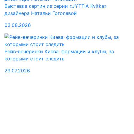
Выставка картин из серии «JYTTIA Kvitka»
дизайнера Натальи Гоголевой
03.08.2026
Рейв-вечеринки Киева: формации и клубы, за
которыми стоит следить
29.07.2026