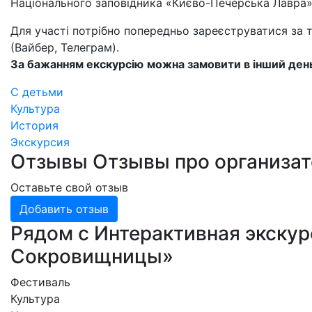
Національного заповідника «Києво-Печерська Лавра»
Для участі потрібно попередньо зареєструватися за
(Вайбер, Телеграм).
За бажанням екскурсію
можна замовити в інший ден
С детьми
Культура
История
Экскурсия
Отзывы
Отзывы про организа
Оставьте свой отзыв
Добавить отзыв
Рядом с Интерактивная экскур
Сокровищницы»
Фестиваль
Культура