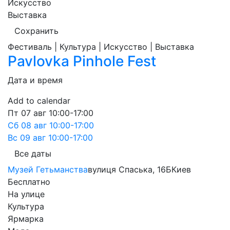
Искусство
Выставка
Сохранить
Фестиваль | Культура | Искусство | Выставка
Pavlovka Pinhole Fest
Дата и время
Add to calendar
Пт
07 авг
10:00-17:00
Сб
08 авг
10:00-17:00
Вс
09 авг
10:00-17:00
Все даты
Музей Гетьманства
вулиця Спаська, 16Б
Киев
Бесплатно
На улице
Культура
Ярмарка