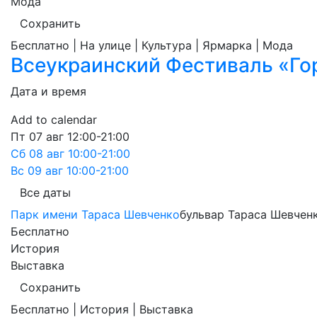
Мода
Сохранить
Бесплатно | На улице | Культура | Ярмарка | Мода
Всеукраинский Фестиваль «Го
Дата и время
Add to calendar
Пт
07 авг
12:00-21:00
Сб
08 авг
10:00-21:00
Вс
09 авг
10:00-21:00
Все даты
Парк имени Тараса Шевченко
бульвар Тараса Шевченк
Бесплатно
История
Выставка
Сохранить
Бесплатно | История | Выставка