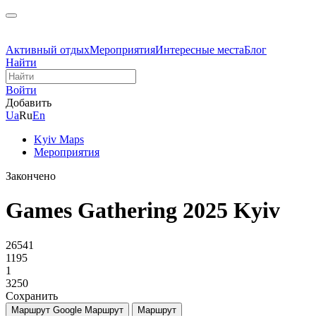
Активный отдых
Мероприятия
Интересные места
Блог
Найти
Войти
Добавить
Ua
Ru
En
Kyiv Maps
Мероприятия
Закончено
Games Gathering 2025 Kyiv
26541
1195
1
3250
Сохранить
Маршрут Google
Маршрут
Маршрут