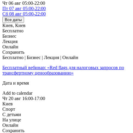
Чт
06 авг
05:00-22:00
Пт
07 авг
05:00-22:00
Сб
08 авг
05:00-22:00
Все даты
Киев
,
Киев
Бесплатно
Бизнес
Лекция
Онлайн
Сохранить
Бесплатно | Бизнес | Лекция | Онлайн
Бесплатный вебинар: «Red flags для налоговых запросов по
трансфертному ценообразованию»
Дата и время
Add to calendar
Чт
20 авг
16:00-17:00
Киев
Спорт
С детьми
На улице
Онлайн
Сохранить