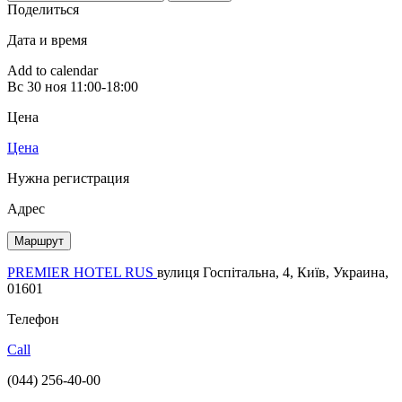
Поделиться
Дата и время
Add to calendar
Вс
30 ноя
11:00-18:00
Цена
Цена
Нужна регистрация
Адрес
Маршрут
PREMIER HOTEL RUS
вулиця Госпітальна, 4, Київ, Украина,
01601
Телефон
Call
(044) 256-40-00