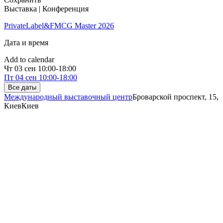
Выставка | Конференция
PrivateLabel&FMCG Master 2026
Дата и время
Add to calendar
Чт
03 сен
10:00-18:00
Пт
04 сен
10:00-18:00
Все даты
Международный выставочный центр
Броварской проспект, 15,
Киев
Киев