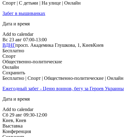
Спорт | С детьми | На улице | Онлайн
Забег в вышиванках
Дата и время
Add to calendar
Вс
23 авг
07:00-13:00
ВДНГ
просп. Академика Глушкова, 1, Киев
Киев
Бесплатно
Спорт
Общественно-политические
Онлайн
Сохранить
Бесплатно | Спорт | Общественно-политические | Онлайн
Ежегодный забег - Ценю воинов, бегу за Героев Украины
Дата и время
Add to calendar
Сб
29 авг
09:30-12:00
Киев
,
Киев
Выставка
Конференция
Сохранить