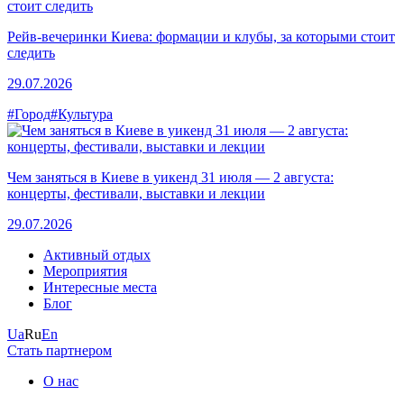
Рейв-вечеринки Киева: формации и клубы, за которыми стоит
следить
29.07.2026
#Город
#Культура
Чем заняться в Киеве в уикенд 31 июля — 2 августа:
концерты, фестивали, выставки и лекции
29.07.2026
Активный отдых
Мероприятия
Интересные места
Блог
Ua
Ru
En
Стать партнером
О нас