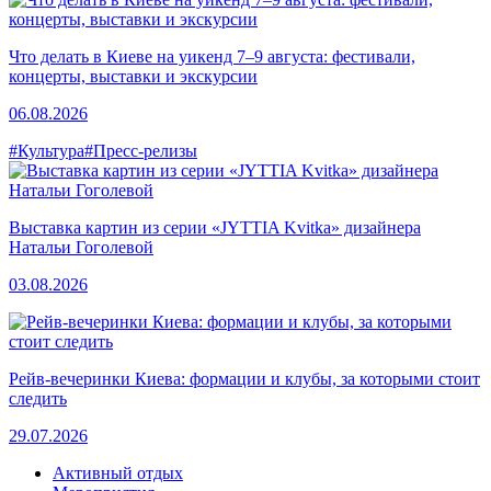
Что делать в Киеве на уикенд 7–9 августа: фестивали,
концерты, выставки и экскурсии
06.08.2026
#Культура
#Пресс-релизы
Выставка картин из серии «JYTTIA Kvitka» дизайнера
Натальи Гоголевой
03.08.2026
Рейв-вечеринки Киева: формации и клубы, за которыми стоит
следить
29.07.2026
Активный отдых