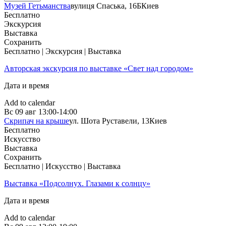
Музей Гетьманства
вулиця Спаська, 16Б
Киев
Бесплатно
Экскурсия
Выставка
Сохранить
Бесплатно | Экскурсия | Выставка
Авторская экскурсия по выставке «Свет над городом»
Дата и время
Add to calendar
Вс
09 авг
13:00-14:00
Скрипач на крыше
ул. Шота Руставели, 13
Киев
Бесплатно
Искусство
Выставка
Сохранить
Бесплатно | Искусство | Выставка
Выставка «Подсолнух. Глазами к солнцу»
Дата и время
Add to calendar