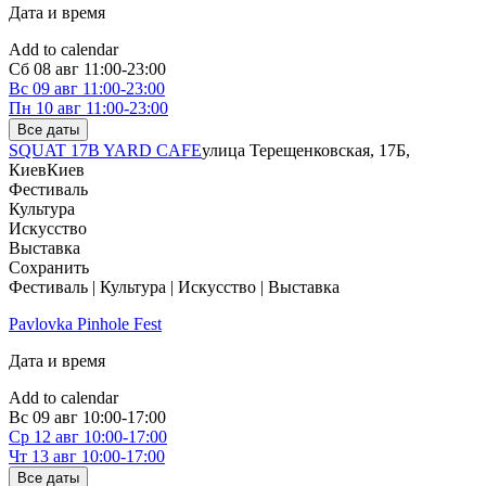
Дата и время
Add to calendar
Сб
08 авг
11:00-23:00
Вс
09 авг
11:00-23:00
Пн
10 авг
11:00-23:00
Все даты
SQUAT 17B YARD CAFE
улица Терещенковская, 17Б,
Киев
Киев
Фестиваль
Культура
Искусство
Выставка
Сохранить
Фестиваль | Культура | Искусство | Выставка
Pavlovka Pinhole Fest
Дата и время
Add to calendar
Вс
09 авг
10:00-17:00
Ср
12 авг
10:00-17:00
Чт
13 авг
10:00-17:00
Все даты