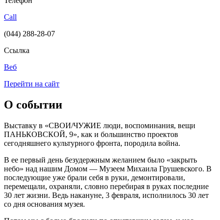
Телефон
Call
(044) 288-28-07
Ссылка
Веб
Перейти на сайт
О событии
Выставку в «СВОИ/ЧУЖИЕ люди, воспоминания, вещи
ПАНЬКОВСКОЙ, 9», как и большинство проектов
сегодняшнего культурного фронта, породила война.
В ее первый день безудержным желанием было «закрыть
небо» над нашим Домом — Музеем Михаила Грушевского. В
последующие уже брали себя в руки, демонтировали,
перемещали, охраняли, словно перебирая в руках последние
30 лет жизни. Ведь накануне, 3 февраля, исполнилось 30 лет
со дня основания музея.