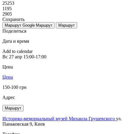
25253
1195
2905
Сохранить
Маршрут Google
Маршрут
Маршрут
Поделиться
Дата и время
Add to calendar
Вс
27 апр
15:00-17:00
Цена
Цена
150-100 грн
Адрес
Маршрут
Историко-мемориальный музей Михаила Грушевского
ул.
Паньковская 9, Киев