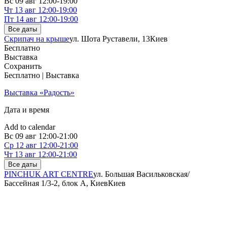
Вс
09 авг
12:00-19:00
Чт
13 авг
12:00-19:00
Пт
14 авг
12:00-19:00
Все даты
Скрипач на крыше
ул. Шота Руставели, 13
Киев
Бесплатно
Выставка
Сохранить
Бесплатно | Выставка
Выставка «Радость»
Дата и время
Add to calendar
Вс
09 авг
12:00-21:00
Ср
12 авг
12:00-21:00
Чт
13 авг
12:00-21:00
Все даты
PINCHUK ART CENTRE
ул. Большая Васильковская/
Бассейная 1/3-2, блок А, Киев
Киев