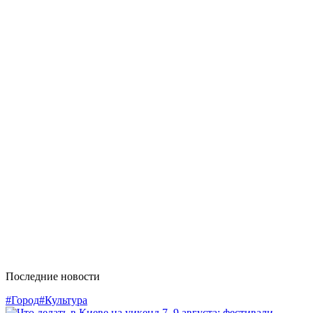
Последние новости
#Город
#Культура