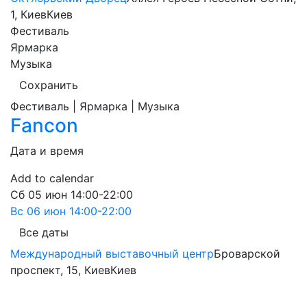
1, Киев
Киев
Фестиваль
Ярмарка
Музыка
Сохранить
Фестиваль | Ярмарка | Музыка
Fancon
Дата и время
Add to calendar
Сб
05 июн
14:00-22:00
Вс
06 июн
14:00-22:00
Все даты
Международный выставочный центр
Броварской
проспект, 15, Киев
Киев