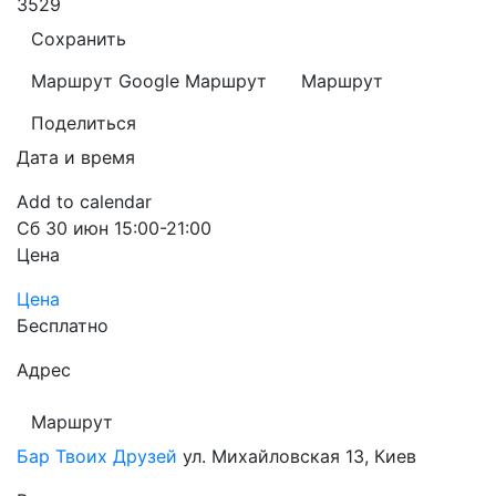
3529
Сохранить
Маршрут Google
Маршрут
Маршрут
Поделиться
Дата и время
Add to calendar
Сб
30 июн
15:00-21:00
Цена
Цена
Бесплатно
Адрес
Маршрут
Бар Твоих Друзей
ул. Михайловская 13, Киев