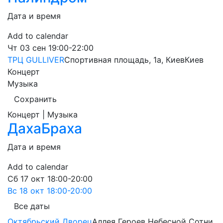
Дата и время
Add to calendar
Чт
03 сен
19:00-22:00
ТРЦ GULLIVER
Спортивная площадь, 1a, Киев
Киев
Концерт
Музыка
Сохранить
Концерт | Музыка
ДахаБраха
Дата и время
Add to calendar
Сб
17 окт
18:00-20:00
Вс
18 окт
18:00-20:00
Все даты
Октябрьский Дворец
Аллея Героев Небесной Сотни,