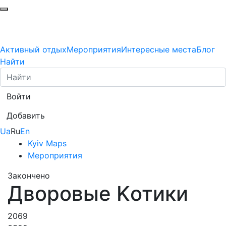
Активный отдых
Мероприятия
Интересные места
Блог
Найти
Войти
Добавить
Ua
Ru
En
Kyiv Maps
Мероприятия
Закончено
Дворовые Kотики
2069