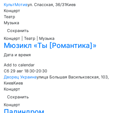
КультМотив
ул. Спасская, 36/31
Киев
Концерт
Театр
Музыка
Сохранить
Концерт | Театр | Музыка
Мюзикл «Ты [Романтика]»
Дата и время
Add to calendar
Сб
29 авг
18:30-20:30
Дворец Украина
улица Большая Васильковская, 103,
Киев
Киев
Концерт
Сохранить
Концерт
Палиндром