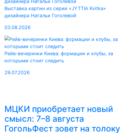
Выставка картин из серии «JYTTIA Kvitka»
дизайнера Натальи Гоголевой
03.08.2026
Рейв-вечеринки Киева: формации и клубы, за
которыми стоит следить
29.07.2026
МЦКИ приобретает новый
смысл: 7–8 августа
ГогольФест зовет на толоку