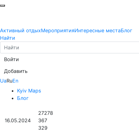
Активный отдых
Мероприятия
Интересные места
Блог
Найти
Войти
Добавить
Ua
Ru
En
Kyiv Maps
Блог
27278
16.05.2024
367
329