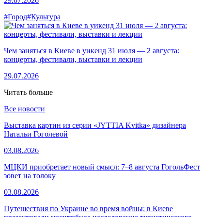
29.07.2026
#Город
#Культура
Чем заняться в Киеве в уикенд 31 июля — 2 августа:
концерты, фестивали, выставки и лекции
29.07.2026
Читать больше
Все новости
Выставка картин из серии «JYTTIA Kvitka» дизайнера
Натальи Гоголевой
03.08.2026
МЦКИ приобретает новый смысл: 7–8 августа ГогольФест
зовет на толоку
03.08.2026
Путешествия по Украине во время войны: в Киеве