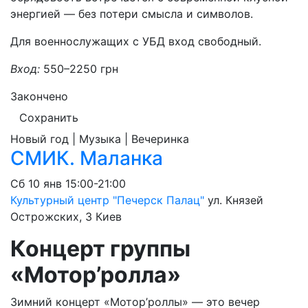
энергией — без потери смысла и символов.
Для военнослужащих с УБД вход свободный.
Вход:
550–2250 грн
Закончено
Сохранить
Новый год | Музыка | Вечеринка
СМИК. Маланка
Сб
10 янв
15:00-21:00
Культурный центр "Печерск Палац"
ул. Князей
Острожских, 3
Киев
Концерт группы
«Мотор’ролла»
Зимний концерт «Мотор’роллы» — это вечер