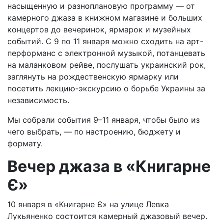
насыщенную и разноплановую программу — от
камерного джаза в книжном магазине и больших
концертов до вечеринок, ярмарок и музейных
событий. С 9 по 11 января можно сходить на арт-
перформанс с электронной музыкой, потанцевать
на маланковом рейве, послушать украинский рок,
заглянуть на рождественскую ярмарку или
посетить лекцию-экскурсию о борьбе Украины за
независимость.
Мы собрали события 9–11 января, чтобы было из
чего выбрать, — по настроению, бюджету и
формату.
Вечер джаза в «Книгарне
Є»
10 января в «Книгарне Є» на улице Левка
Лукьяненко состоится камерный джазовый вечер.