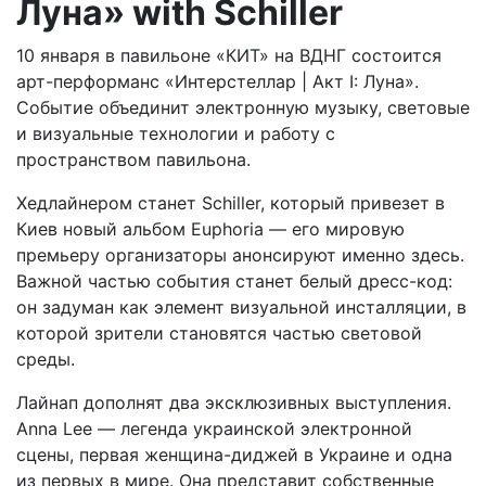
Луна» with Schiller
10 января в павильоне «КИТ» на ВДНГ состоится
арт-перформанс «Интерстеллар | Акт I: Луна».
Событие объединит электронную музыку, световые
и визуальные технологии и работу с
пространством павильона.
Хедлайнером станет Schiller, который привезет в
Киев новый альбом Euphoria — его мировую
премьеру организаторы анонсируют именно здесь.
Важной частью события станет белый дресс-код:
он задуман как элемент визуальной инсталляции, в
которой зрители становятся частью световой
среды.
Лайнап дополнят два эксклюзивных выступления.
Anna Lee — легенда украинской электронной
сцены, первая женщина-диджей в Украине и одна
из первых в мире. Она представит собственные