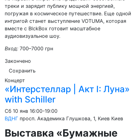
треки и зарядит публику мощной энергией,
погружая в космическое путешествие. Еще одной
интригой станет выступление VOTUMA, которая
вместе с BlckBox готовит масштабное
аудиовизуальное шоу.
Вход:
700–7000 грн
Закончено
Сохранить
Концерт
«Интерстеллар | Акт I: Луна»
with Schiller
Сб
10 янв
16:00-19:00
ВДНГ
просп. Академика Глушкова, 1, Киев
Киев
Выставка «Бумажные