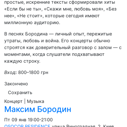
простые, искренние тексты сформировали хиты
«Если бы не ты», «Скажи мне, любовь моя», «Без
нее», «Не стоит», которые сегодня имеют
миллионную аудиторию.
В песнях Бородина — личный опыт, пережитые
утраты, любовь и война. Его концерты обычно
строятся как доверительный разговор с залом — с
моментами, когда слушатели подхватывают
каждую строку.
Вход
:
800–1800 грн
Закончено
Сохранить
Концерт | Музыка
Максим Бородин
Пт
09 янв
19:00-21:00
OSOCOR RESIDENCE
улица Виноградная, 2, Киев