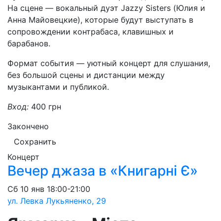
На сцене — вокальный дуэт Jazzy Sisters (Юлия и
Анна Майовецкие), которые будут выступать в
сопровождении контрабаса, клавишных и
барабанов.
Формат события — уютный концерт для слушания,
без большой сцены и дистанции между
музыкантами и публикой.
Вход:
400 грн
Закончено
Сохранить
Концерт
Вечер джаза в «Книгарні Є»
Сб
10 янв
18:00-21:00
ул. Левка Лукьяненко, 29