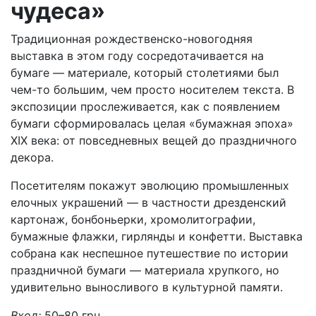
чудеса»
Традиционная рождественско-новогодняя
выставка в этом году сосредотачивается на
бумаге — материале, который столетиями был
чем-то большим, чем просто носителем текста. В
экспозиции прослеживается, как с появлением
бумаги сформировалась целая «бумажная эпоха»
XIX века: от повседневных вещей до праздничного
декора.
Посетителям покажут эволюцию промышленных
елочных украшений — в частности дрезденский
картонаж, бонбоньерки, хромолитографии,
бумажные флажки, гирлянды и конфетти. Выставка
собрана как неспешное путешествие по истории
праздничной бумаги — материала хрупкого, но
удивительно выносливого в культурной памяти.
Вход:
50–80 грн