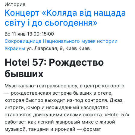
История
Концерт «Коляда від нащада
світу і до сьогодення»
Вс
11 янв
13:00-15:00
Сокровищница Национального музея истории
Украины
ул. Лаврская, 9, Киев
Киев
Hotel 57: Рождество
бывших
Музыкально-театральное шоу, в центре которого
— рождественская встреча бывших в отеле,
которая быстро выходит из-под контроля. Джаз,
интриги, юмор и неожиданный наследство
становятся движущими силами сюжета. «Hotel 57»
работает как легкий жанровый микс с живой
музыкой, танцами и иронией — формат