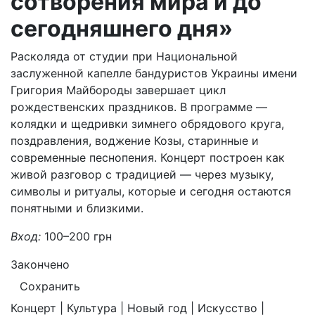
сотворения мира и до
сегодняшнего дня»
Расколяда от студии при Национальной
заслуженной капелле бандуристов Украины имени
Григория Майбороды завершает цикл
рождественских праздников. В программе —
колядки и щедривки зимнего обрядового круга,
поздравления, воджение Козы, старинные и
современные песнопения. Концерт построен как
живой разговор с традицией — через музыку,
символы и ритуалы, которые и сегодня остаются
понятными и близкими.
Вход:
100–200 грн
Закончено
Сохранить
Концерт | Культура | Новый год | Искусство |