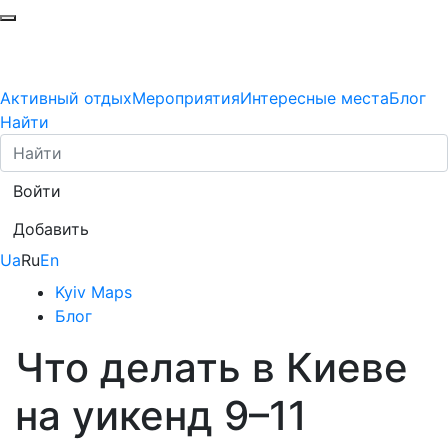
Активный отдых
Мероприятия
Интересные места
Блог
Найти
Войти
Добавить
Ua
Ru
En
Kyiv Maps
Блог
Что делать в Киеве
на уикенд 9–11