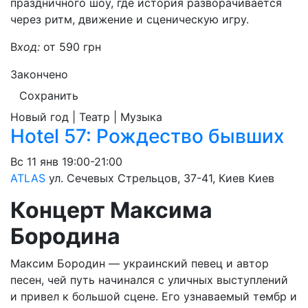
праздничного шоу, где история разворачивается
через ритм, движение и сценическую игру.
В
ход:
от 590 грн
Закончено
Сохранить
Новый год | Театр | Музыка
Hotel 57: Рождество бывших
Вс
11 янв
19:00-21:00
ATLAS
ул. Сечевых Стрельцов, 37-41, Киев
Киев
Концерт Максима
Бородина
Максим Бородин — украинский певец и автор
песен, чей путь начинался с уличных выступлений
и привел к большой сцене. Его узнаваемый тембр и