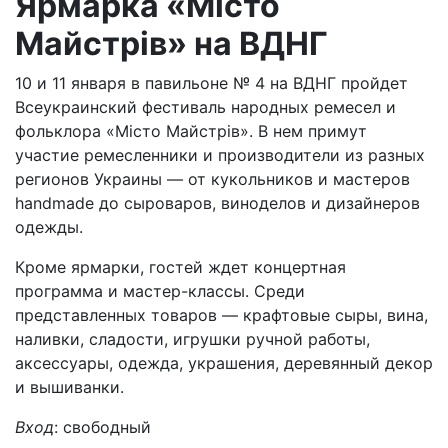
Ярмарка «Місто
Майстрів» на ВДНГ
10 и 11 января в павильоне № 4 на ВДНГ пройдет
Всеукраинский фестиваль народных ремесел и
фольклора «Місто Майстрів». В нем примут
участие ремесленники и производители из разных
регионов Украины — от кукольников и мастеров
handmade до сыроваров, виноделов и дизайнеров
одежды.
Кроме ярмарки, гостей ждет концертная
программа и мастер-классы. Среди
представленных товаров — крафтовые сыры, вина,
наливки, сладости, игрушки ручной работы,
аксессуары, одежда, украшения, деревянный декор
и вышиванки.
Вход
: свободный