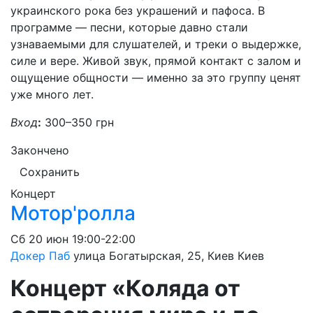
украинского рока без украшений и пафоса. В
программе — песни, которые давно стали
узнаваемыми для слушателей, и треки о выдержке,
силе и вере. Живой звук, прямой контакт с залом и
ощущение общности — именно за это группу ценят
уже много лет.
Вход
:
300–350 грн
Закончено
Сохранить
Концерт
Мотор'ролла
Сб
20 июн
19:00-22:00
Докер Паб
улица Богатырская, 25, Киев
Киев
Концерт «Коляда от