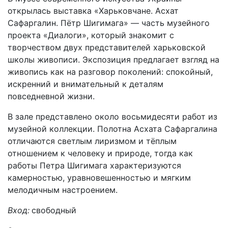
открылась выставка «Харьковчане. Асхат
Сафаргалин. Пётр Шигимага» — часть музейного
проекта «Диалоги», который знакомит с
творчеством двух представителей харьковской
школы живописи. Экспозиция предлагает взгляд на
живопись как на разговор поколений: спокойный,
искренний и внимательный к деталям
повседневной жизни.
В зале представлено около восьмидесяти работ из
музейной коллекции. Полотна Асхата Сафаргалина
отличаются светлым лиризмом и тёплым
отношением к человеку и природе, тогда как
работы Петра Шигимага характеризуются
камерностью, уравновешенностью и мягким
мелодичным настроением.
Вход:
свободный