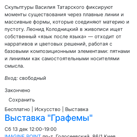
Скульптуры Василия Татарского фиксируют
моменты существования через плавные линии и
массивные формы, которые соединяют материю и
пустоту. Леонид Колодницкий в живописи ищет
собственный «язык после языка» — отходит от
нарративов и цветовых решений, работая с
базовыми композиционными элементами: пятнами
и линиями как самостоятельными носителями
смысла.
Вход:
свободный
Закончено
Сохранить
Бесплатно | Искусство | Выставка
Выставка "Графемы"
Сб
13 дек
12:00-19:00
IMAGINE POINT
пр-т. Голосеевский, 86/1
Киев