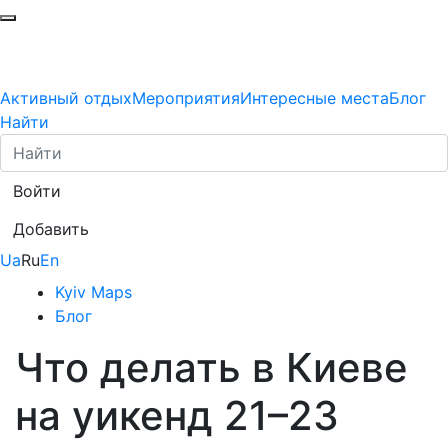
Активный отдых
Мероприятия
Интересные места
Блог
Найти
Войти
Добавить
Ua
Ru
En
Kyiv Maps
Блог
Что делать в Киеве
на уикенд 21–23