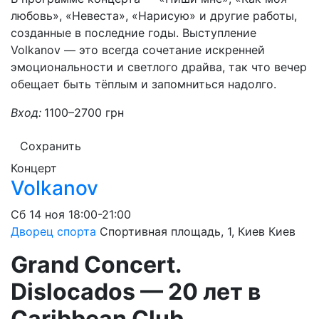
любовь», «Невеста», «Нарисую» и другие работы,
созданные в последние годы. Выступление
Volkanov — это всегда сочетание искренней
эмоциональности и светлого драйва, так что вечер
обещает быть тёплым и запомниться надолго.
Вход:
1100–2700 грн
Сохранить
Концерт
Volkanov
Сб
14 ноя
18:00-21:00
Дворец спорта
Спортивная площадь, 1, Киев
Киев
Grand Concert.
Dislocados — 20 лет в
Caribbean Club