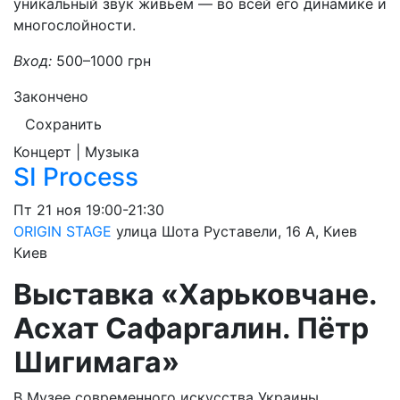
уникальный звук живьём — во всей его динамике и
многослойности.
Вход:
500–1000 грн
Закончено
Сохранить
Концерт | Музыка
SI Process
Пт
21 ноя
19:00-21:30
ORIGIN STAGE
улица Шота Руставели, 16 A, Киев
Киев
Выставка «Харьковчане.
Асхат Сафаргалин. Пётр
Шигимага»
В Музее современного искусства Украины