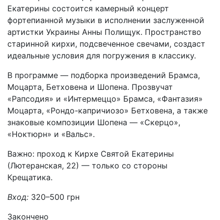
Екатерины состоится камерный концерт
фортепианной музыки в исполнении заслуженной
артистки Украины Анны Полищук. Пространство
старинной кирхи, подсвеченное свечами, создаст
идеальные условия для погружения в классику.
В программе — подборка произведений Брамса,
Моцарта, Бетховена и Шопена. Прозвучат
«Рапсодия» и «Интермеццо» Брамса, «Фантазия»
Моцарта, «Рондо-капричиозо» Бетховена, а также
знаковые композиции Шопена — «Скерцо»,
«Ноктюрн» и «Вальс».
Важно: проход к Кирхе Святой Екатерины
(Лютеранская, 22) — только со стороны
Крещатика.
Вход:
320–500 грн
Закончено