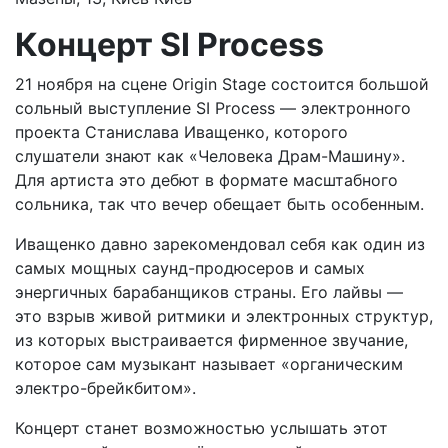
Концерт SI Process
21 ноября на сцене Origin Stage состоится большой
сольный выступление SI Process — электронного
проекта Станислава Иващенко, которого
слушатели знают как «Человека Драм-Машину».
Для артиста это дебют в формате масштабного
сольника, так что вечер обещает быть особенным.
Иващенко давно зарекомендовал себя как один из
самых мощных саунд-продюсеров и самых
энергичных барабанщиков страны. Его лайвы —
это взрыв живой ритмики и электронных структур,
из которых выстраивается фирменное звучание,
которое сам музыкант называет «органическим
электро-брейкбитом».
Концерт станет возможностью услышать этот