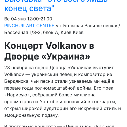
конец света"
Вс
04 янв
12:00-21:00
PINCHUK ART CENTRE
ул. Большая Васильковская/
Бассейная 1/3-2, блок А, Киев
Киев
Концерт Volkanov в
Дворце «Украина»
23 ноября на сцене Дворца «Украина» выступит
Volkanov — украинский певец и композитор из
Бердянска, чьи песни стали узнаваемыми ещё в
первые годы полномасштабной войны. Его трек
«Нарисую», собравший более миллиона
просмотров на YouTube и попавший в топ-чарты,
открыл широкой аудитории его искренний стиль и
эмоциональную подачу.
В программе концерта — «Пиши мне», «Как моя