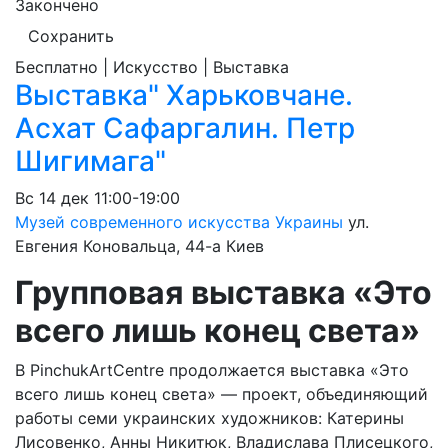
Закончено
Сохранить
Бесплатно | Искусство | Выставка
Выставка" Харьковчане.
Асхат Сафаргалин. Петр
Шигимага"
Вс
14 дек
11:00-19:00
Музей современного искусства Украины
ул.
Евгения Коновальца, 44-а
Киев
Групповая выставка «Это
всего лишь конец света»
В PinchukArtCentre продолжается выставка «Это
всего лишь конец света» — проект, объединяющий
работы семи украинских художников: Катерины
Лисовенко, Анны Никитюк, Владислава Плисецкого,