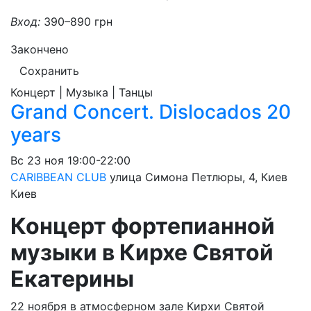
Вход:
390–890 грн
Закончено
Сохранить
Концерт | Музыка | Танцы
Grand Concert. Dislocados 20
years
Вс
23 ноя
19:00-22:00
CARIBBEAN CLUB
улица Симона Петлюры, 4, Киев
Киев
Концерт фортепианной
музыки в Кирхе Святой
Екатерины
22 ноября в атмосферном зале Кирхи Святой