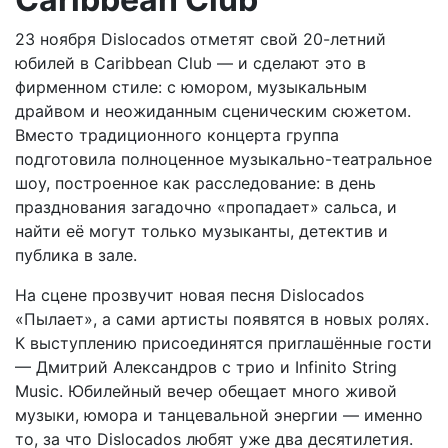
23 ноября Dislocados отметят свой 20-летний
юбилей в Caribbean Club — и сделают это в
фирменном стиле: с юмором, музыкальным
драйвом и неожиданным сценическим сюжетом.
Вместо традиционного концерта группа
подготовила полноценное музыкально-театральное
шоу, построенное как расследование: в день
празднования загадочно «пропадает» сальса, и
найти её могут только музыканты, детектив и
публика в зале.
На сцене прозвучит новая песня Dislocados
«Пылает», а сами артисты появятся в новых ролях.
К выступлению присоединятся приглашённые гости
— Дмитрий Александров с трио и Infinito String
Music. Юбилейный вечер обещает много живой
музыки, юмора и танцевальной энергии — именно
то, за что Dislocados любят уже два десятилетия.