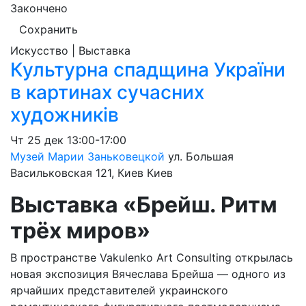
Закончено
Сохранить
Искусство | Выставка
Культурна спадщина України
в картинах сучасних
художників
Чт
25 дек
13:00-17:00
Музей Марии Заньковецкой
ул. Большая
Васильковская 121, Киев
Киев
Выставка «Брейш. Ритм
трёх миров»
В пространстве Vakulenko Art Consulting открылась
новая экспозиция Вячеслава Брейша — одного из
ярчайших представителей украинского