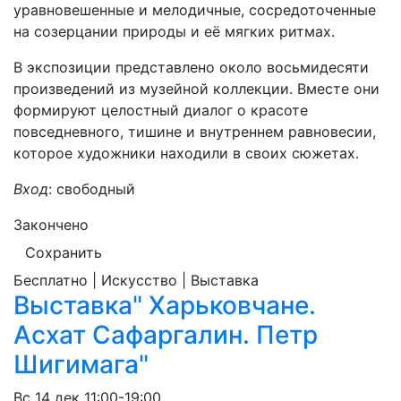
уравновешенные и мелодичные, сосредоточенные
на созерцании природы и её мягких ритмах.
В экспозиции представлено около восьмидесяти
произведений из музейной коллекции. Вместе они
формируют целостный диалог о красоте
повседневного, тишине и внутреннем равновесии,
которое художники находили в своих сюжетах.
Вход
: свободный
Закончено
Сохранить
Бесплатно | Искусство | Выставка
Выставка" Харьковчане.
Асхат Сафаргалин. Петр
Шигимага"
Вс
14 дек
11:00-19:00