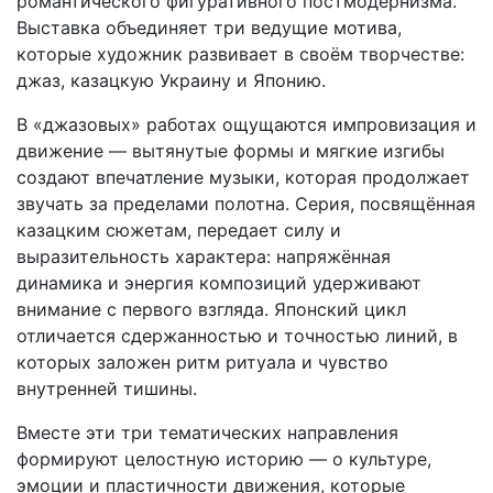
романтического фигуративного постмодернизма.
Выставка объединяет три ведущие мотива,
которые художник развивает в своём творчестве:
джаз, казацкую Украину и Японию.
В «джазовых» работах ощущаются импровизация и
движение — вытянутые формы и мягкие изгибы
создают впечатление музыки, которая продолжает
звучать за пределами полотна. Серия, посвящённая
казацким сюжетам, передает силу и
выразительность характера: напряжённая
динамика и энергия композиций удерживают
внимание с первого взгляда. Японский цикл
отличается сдержанностью и точностью линий, в
которых заложен ритм ритуала и чувство
внутренней тишины.
Вместе эти три тематических направления
формируют целостную историю — о культуре,
эмоции и пластичности движения, которые