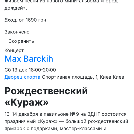
живьём песни из нового мини-альбома «Город
дождей».
Вход:
от 1690 грн
Закончено
Сохранить
Концерт
Max Barckih
Сб
13 дек
18:00-20:00
Дворец спорта
Спортивная площадь, 1, Киев
Киев
Рождественский
«Кураж»
13–14 декабря в павильоне № 9 на ВДНГ состоится
праздничный «Кураж» — большой рождественский
ярмарок с подарками, мастер-классами и