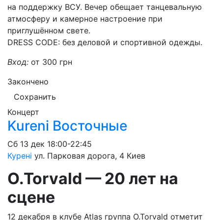
на поддержку ВСУ. Вечер обещает танцевальную
атмосферу и камерное настроение при
приглушённом свете.
DRESS CODE: без деловой и спортивной одежды.
Вход:
от 300 грн
Закончено
Сохранить
Концерт
Kureni Восточные
Сб
13 дек
18:00-22:45
Курені
ул. Парковая дорога, 4
Киев
O.Torvald — 20 лет на
сцене
12 декабря в клубе Atlas группа O.Torvald отметит