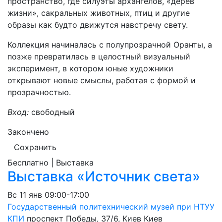
пространство, где силуэты архангелов, «дерев
жизни», сакральных животных, птиц и другие
образы как будто движутся навстречу свету.
Коллекция начиналась с полупрозрачной Оранты, а
позже превратилась в целостный визуальный
эксперимент, в котором юные художники
открывают новые смыслы, работая с формой и
прозрачностью.
Вход:
свободный
Закончено
Сохранить
Бесплатно | Выставка
Выставка «Источник света»
Вс
11 янв
09:00-17:00
Государственный политехнический музей при НТУУ
КПИ
проспект Победы, 37/6, Киев
Киев