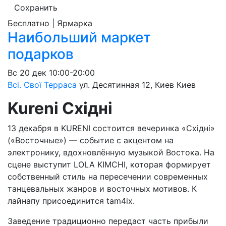
Сохранить
Бесплатно | Ярмарка
Наибольший маркет
подарков
Вс
20 дек
10:00-20:00
Всі. Свої Терраса
ул. Десятинная 12, Киев
Киев
Kureni Східні
13 декабря в KURENI состоится вечеринка «Східні»
(«Восточные») — событие с акцентом на
электронику, вдохновлённую музыкой Востока. На
сцене выступит LOLA KIMCHI, которая формирует
собственный стиль на пересечении современных
танцевальных жанров и восточных мотивов. К
лайнапу присоединится tam4ix.
Заведение традиционно передаст часть прибыли