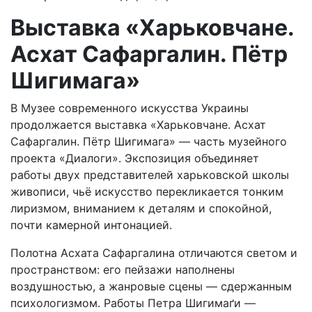
Выставка «Харьковчане.
Асхат Сафаргалин. Пётр
Шигимага»
В Музее современного искусства Украины
продолжается выставка «Харьковчане. Асхат
Сафаргалин. Пётр Шигимага» — часть музейного
проекта «Диалоги». Экспозиция объединяет
работы двух представителей харьковской школы
живописи, чьё искусство перекликается тонким
лиризмом, вниманием к деталям и спокойной,
почти камерной интонацией.
Полотна Асхата Сафаргалина отличаются светом и
пространством: его пейзажи наполнены
воздушностью, а жанровые сцены — сдержанным
психологизмом. Работы Петра Шигимаґи —