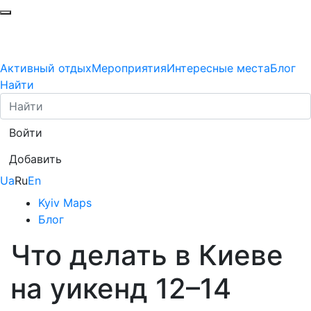
Активный отдых
Мероприятия
Интересные места
Блог
Найти
Войти
Добавить
Ua
Ru
En
Kyiv Maps
Блог
Что делать в Киеве
на уикенд 12–14