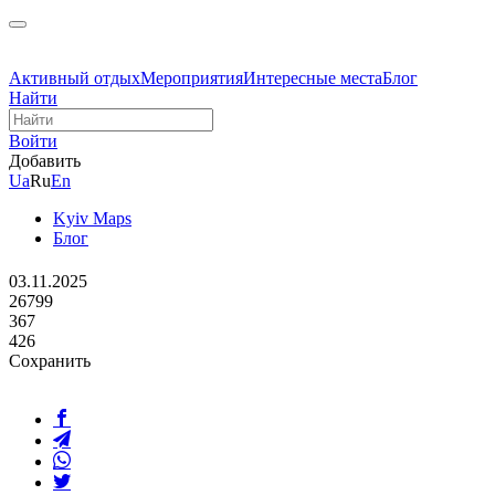
Активный отдых
Мероприятия
Интересные места
Блог
Найти
Войти
Добавить
Ua
Ru
En
Kyiv Maps
Блог
03.11.2025
26799
367
426
Сохранить