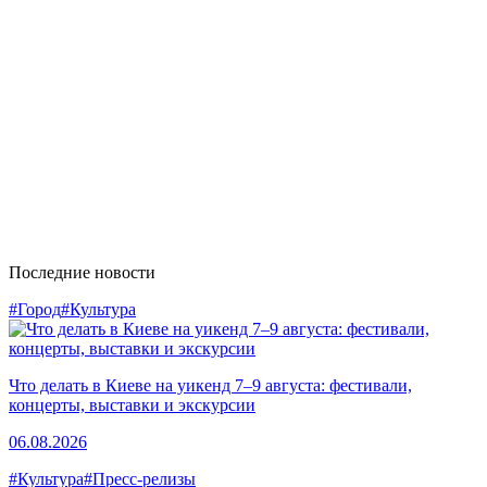
Последние новости
#Город
#Культура
Что делать в Киеве на уикенд 7–9 августа: фестивали,
концерты, выставки и экскурсии
06.08.2026
#Культура
#Пресс-релизы