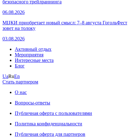
безопасного трейлраннинга
06.08.2026
МЦКИ приобретает новый смысл: 7–8 августа ГогольФест
зовет на толоку
03.08.2026
Активный отдых
Мероприятия
Интересные места
Блог
Ua
Ru
En
Стать партнером
О нас
Вопросы-ответы
Публичная оферта с пользователями
Политика конфиденциальности
Публичная оферта для партнеров