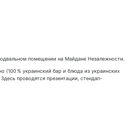
подвальном помещении на Майдане Незалежности.
о (100 % украинский бар и блюда из украинских
 Здесь проводятся презентации, стендап-