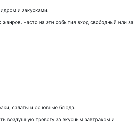
сидром и закусками.
 жанров. Часто на эти события вход свободный или за
раки, салаты и основные блюда.
ть воздушную тревогу за вкусным завтраком и