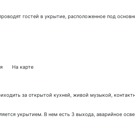
проводят гостей в укрытие, расположенное под основн
я
На карте
риходить за открытой кухней, живой музыкой, контакт
яется укрытием. В нем есть 3 выхода, аварийное осве