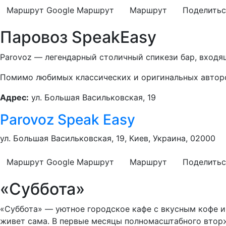
Маршрут Google
Маршрут
Маршрут
Поделитьс
Паровоз SpeakEasy
Parovoz — легендарный столичный спикези бар, входя
Помимо любимых классических и оригинальных авторск
Адрес:
ул. Большая Васильковская, 19
Parovoz Speak Easy
ул. Большая Васильковская, 19, Киев, Украина, 02000
Маршрут Google
Маршрут
Маршрут
Поделитьс
«Суббота»
«Суббота» — уютное городское кафе с вкусным кофе и 
живет сама. В первые месяцы полномасштабного вторж