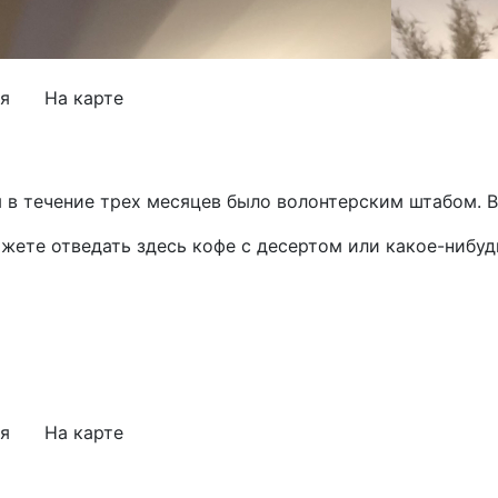
я
На карте
 в течение трех месяцев было волонтерским штабом. В
жете отведать здесь кофе с десертом или какое-нибуд
я
На карте