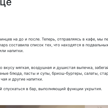
ице
цев на до и после. Теперь, отправляясь в кафе, мы п
maps составила список тех, что находятся в подвальны
или напитки.
о вкусу мягкая, воздушная и душистая выпечка, забега
ные блюда, пасты и супы, бриош-бургеры, салаты, ста
чая и другие напитки.
й спускаться в бар, выполняющий функции укрытия.