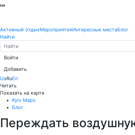
Активный отдых
Мероприятия
Интересные места
Блог
Найти
Войти
Добавить
Ua
Ru
En
Читать
Показать на карте
Kyiv Maps
Блог
Переждать воздушную