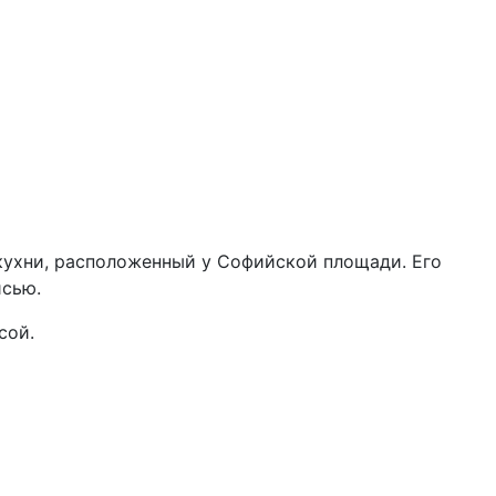
 кухни, расположенный у Софийской площади. Его
исью.
сой.