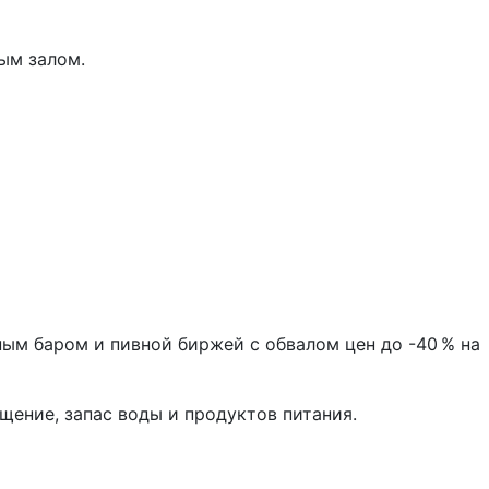
ым залом.
ным баром и пивной биржей с обвалом цен до -40 % на
щение, запас воды и продуктов питания.