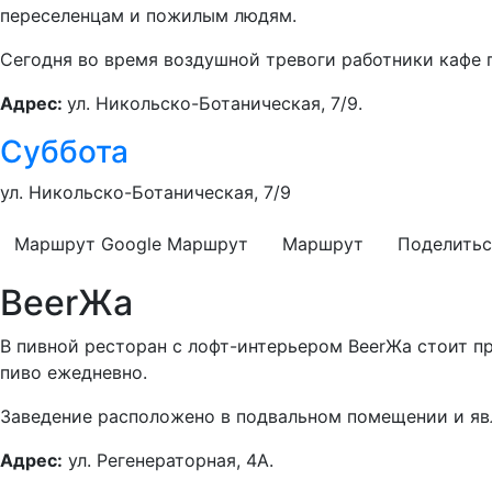
переселенцам и пожилым людям.
Сегодня во время воздушной тревоги работники кафе 
Адрес:
ул. Никольско-Ботаническая, 7/9.
Суббота
ул. Никольско-Ботаническая, 7/9
Маршрут Google
Маршрут
Маршрут
Поделитьс
BeerЖа
В пивной ресторан с лофт-интерьером BeerЖа стоит п
пиво ежедневно.
Заведение расположено в подвальном помещении и явл
Адрес:
ул. Регенераторная, 4А.