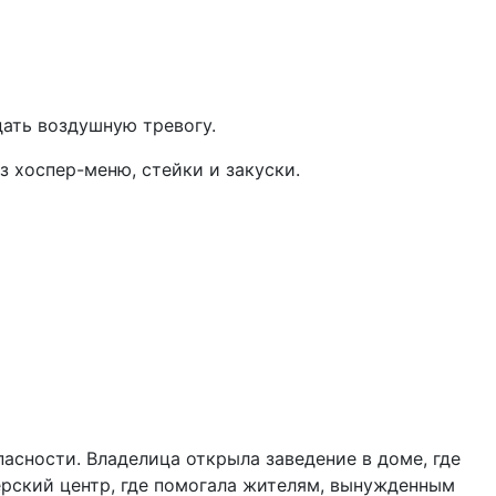
дать воздушную тревогу.
 хоспер-меню, стейки и закуски.
асности. Владелица открыла заведение в доме, где
ерский центр, где помогала жителям, вынужденным