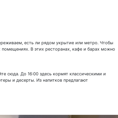
ереживаем, есть ли рядом укрытие или метро. Чтобы
х помещениях. В этих ресторанах, кафе и барах можно
йте сюда. До 16:00 здесь кормят классическими и
ртеры и десерты. Из напитков предлагают