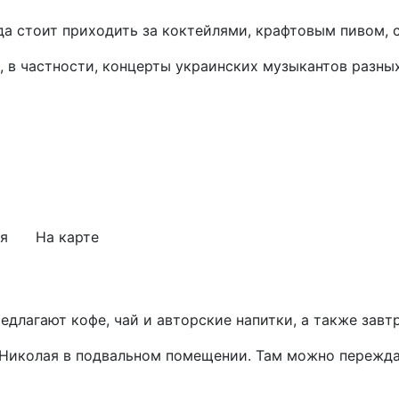
а стоит приходить за коктейлями, крафтовым пивом, 
 в частности, концерты украинских музыкантов разных
я
На карте
едлагают кофе, чай и авторские напитки, а также завт
 Николая в подвальном помещении. Там можно пережда