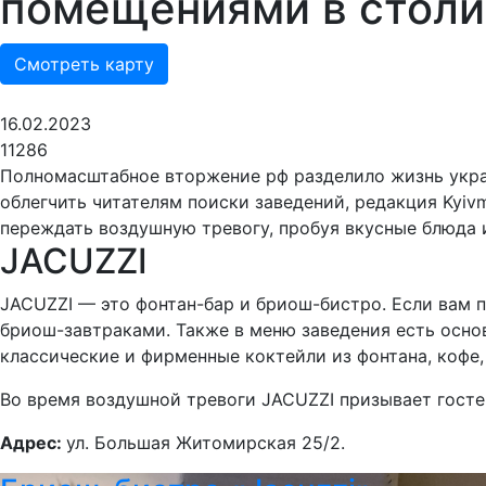
помещениями в стол
Смотреть карту
16.02.2023
11286
Полномасштабное вторжение рф разделило жизнь украин
облегчить читателям поиски заведений, редакция Kyiv
переждать воздушную тревогу, пробуя вкусные блюда 
JACUZZI
JACUZZI — это фонтан-бар и бриош-бистро. Если вам п
бриош-завтраками. Также в меню заведения есть основ
классические и фирменные коктейли из фонтана, кофе, 
Во время воздушной тревоги JACUZZI призывает госте
Адрес:
ул. Большая Житомирская 25/2.