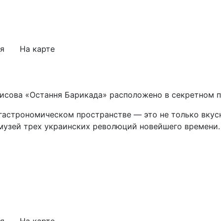
я
На карте
исова «Остання Барикада» расположено в секретном 
астрономическом пространстве — это не только вкусн
о музей трех украинских революций новейшего времени.