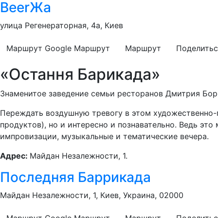
BeerЖа
улица Регенераторная, 4а, Киев
Маршрут Google
Маршрут
Маршрут
Поделитьс
«Остання Барикада»
Знаменитое заведение семьи ресторанов Дмитрия Бор
Переждать воздушную тревогу в этом художественно-г
продуктов), но и интересно и познавательно. Ведь эт
импровизации, музыкальные и тематические вечера.
Адрес:
Майдан Незалежности, 1.
Последняя Баррикада
Майдан Незалежности, 1, Киев, Украина, 02000