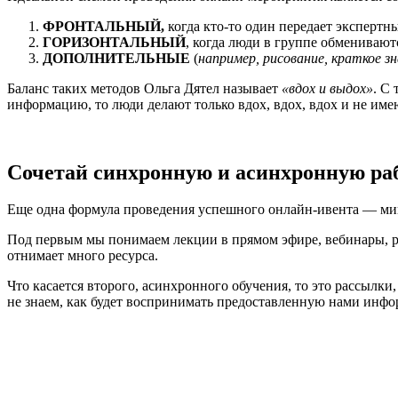
ФРОНТАЛЬНЫЙ,
когда кто-то один передает эксперт
ГОРИЗОНТАЛЬНЫЙ
, когда люди в группе обмениваютс
ДОПОЛНИТЕЛЬНЫЕ
(
например, рисование, краткое з
Баланс таких методов Ольга Дятел называет
«вдох и выдох»
. С
информацию, то люди делают только вдох, вдох, вдох и не име
Сочетай синхронную и асинхронную ра
Еще одна формула проведения успешного онлайн-ивента — мик
Под первым мы понимаем лекции в прямом эфире, вебинары, ра
отнимает много ресурса.
Что касается второго, асинхронного обучения, то это рассылки
не знаем, как будет воспринимать предоставленную нами инфо