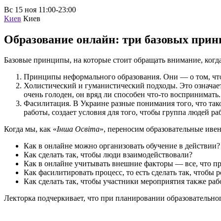
Вс
15 ноя
11:00-23:00
Киев
Киев
Образование онлайн: три базовых при
Базовые принципы, на которые стоит обращать внимание, когда
Принципы неформального образования. Они — о том, что 
Холистический и гуманистический подходы. Это означает,
очень голоден, он вряд ли способен что-то воспринимать
Фасилитация. В Украине разные понимания того, что так
работы, создает условия для того, чтобы группа людей раб
Когда мы, как «
Інша Освіта
», переносим образовательные иве
Как в онлайне можно организовать обучение в действии?
Как сделать так, чтобы люди взаимодействовали?
Как в онлайне учитывать внешние факторы — все, что пр
Как фасилитировать процесс, то есть сделать так, чтобы 
Как сделать так, чтобы участники мероприятия также раб
Лекторка подчеркивает, что при планировании образовательно