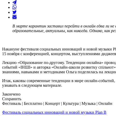
В марте карантин заставил перейти в онлайн едва ли не 
образовательные, актуальны, как никогда. Однако, как ре
Накануне фестиваля социальных инноваций и новой музыки Pla
15 ноября с конференцией, концертом, выступлениями диджеев
Лекцию «Образование по-другому. Тенденции онлайна» провод
событий «ІНШІ» и авторка «Онлайн-школи розвитку спільнот»
знаниями, навыками и методиками Ольга поделилась на лекции,
Итак, каковы современные тенденции в мире онлайн-событий, 
узнавать в следующем материале.
Закончено
Сохранить
Фестиваль | Бесплатно | Концерт | Культура | Музыка | Онлайн
Фестиваль социальных инноваций и новой музыки Plan B