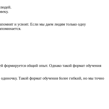
 людей.
веку.
запомнят и усвоят. Если мы даем людям только одну
апоминается.
лей формируется общий опыт. Однако такой формат обучения
в одиночку. Такой формат обучения более гибкий, но мы точно