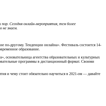
х пор. Сегодня онлайн-мероприятия, тем более
ю не знаем.
е по-другому. Тенденции онлайна». Фестиваль состоится 14-
овременное образование.
», основательница агентства образовательных и культурных
зовательные программы в дистанционный формат. Своими
ия и чему стоит обязательно научиться в 2021-ом — давайте