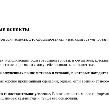
ые аспекты
сегодня аспекта. Это сформированная у нас культура «
непривлеч
век, исполняющий роль говорящей головы, и слушатели, которые
чего не спросят, то я могу себе позволить не включаться.
за озвученных выше мотивов и условий, в которых находится
ас хорошо прописанный сценарий, однако, если возникнет необход
это
самостоятельное усвоение.
В онлайне очень много информаци
ышанное с кем-нибудь и лучше его осмыслили.