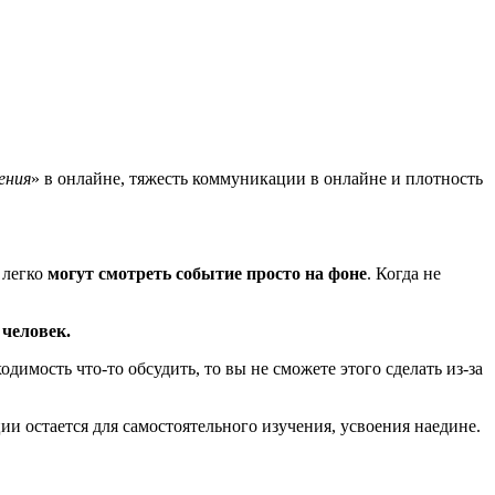
ения
» в онлайне, тяжесть коммуникации в онлайне и плотность
 легко
могут смотреть событие просто на фоне
. Когда не
 человек.
имость что-то обсудить, то вы не сможете этого сделать из-за
и остается для самостоятельного изучения, усвоения наедине.