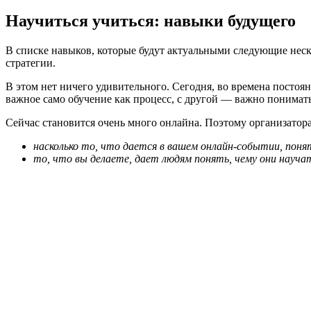
Научиться учиться: навыки будущего
В списке навыков, которые будут актуальными следующие неск
стратегии.
В этом нет ничего удивительного. Сегодня, во времена постоян
важное само обучение как процесс, с другой — важно понимать,
Сейчас становится очень много онлайна. Поэтому организатор
насколько то, что дается в вашем онлайн-событии, поня
то, что вы делаете, дает людям понять, чему они науча