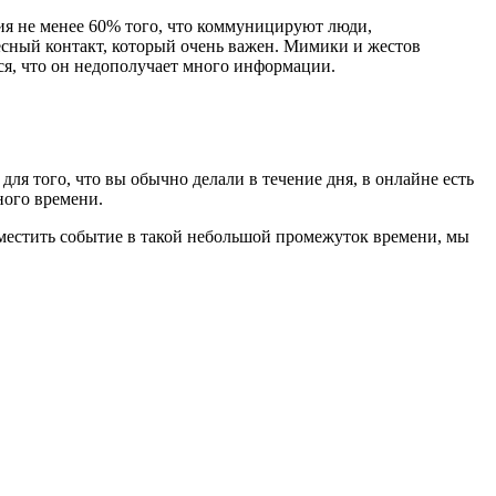
ия не менее 60% того, что коммуницируют люди,
лесный контакт, который очень важен. Мимики и жестов
ся, что он недополучает много информации.
ля того, что вы обычно делали в течение дня, в онлайне есть
ного времени.
вместить событие в такой небольшой промежуток времени, мы