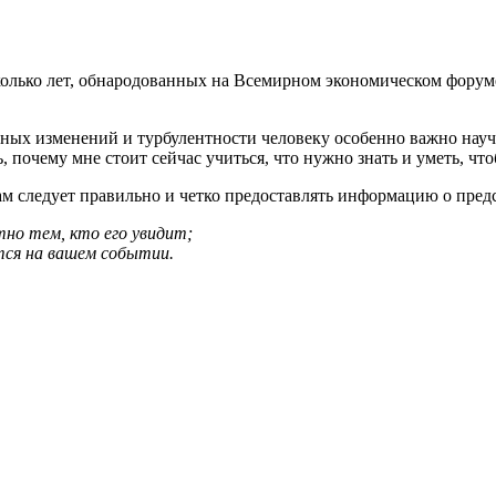
олько лет, обнародованных на Всемирном экономическом форуме
ных изменений и турбулентности человеку особенно важно научит
 почему мне стоит сейчас учиться, что нужно знать и уметь, что
ам следует правильно и четко предоставлять информацию о пред
тно тем, кто его увидит;
тся на вашем событии.