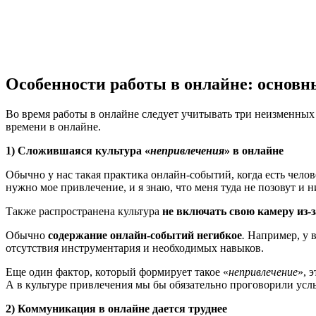
Особенности работы в онлайне: основн
Во время работы в онлайне следует учитывать три неизменных 
времени в онлайне.
1) Сложившаяся культура «
непривлечения
» в онлайне
Обычно у нас такая практика онлайн-событий, когда есть чело
нужно мое привлечение, и я знаю, что меня туда не позовут и ни
Также распространена культура
не включать свою камеру из-
Обычно
содержание онлайн-событий негибкое
.
Например, у в
отсутствия инструментария и необходимых навыков.
Еще один фактор, который формирует такое «
непривлечение
», 
А в культуре привлечения мы бы обязательно проговорили усл
2) Коммуникация в онлайне дается труднее