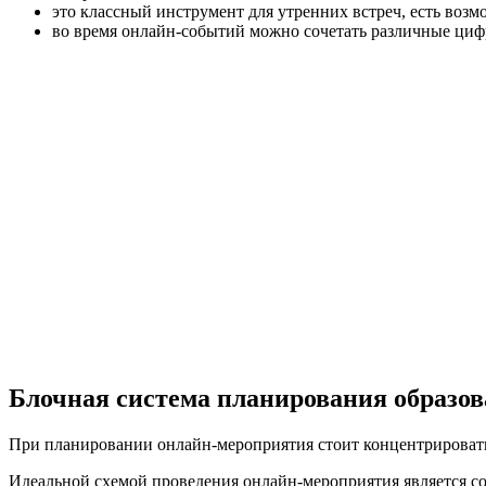
это классный инструмент для утренних встреч, есть возм
во время онлайн-событий можно сочетать различные циф
Блочная система планирования образов
При планировании онлайн-мероприятия стоит концентрироваться
Идеальной схемой проведения онлайн-мероприятия является со