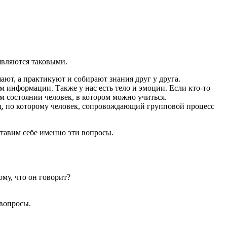
являются таковыми.
ют, а практикуют и собирают знания друг у друга.
м информации. Также у нас есть тело и эмоции. Если кто-то
ом состоянии человек, в котором можно учиться.
од, по которому человек, сопровождающий групповой процесс
ставим себе именно эти вопросы.
ому, что он говорит?
 вопросы.