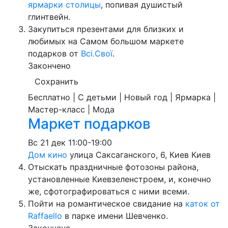
ярмарки столицы
, попивая душистый
глинтвейн.
Закупиться презентами для близких и
любимых на Самом большом маркете
подарков от
Всі.Свої
.
Закончено
Сохранить
Бесплатно | С детьми | Новый год | Ярмарка |
Мастер-класс | Мода
Маркет подарков
Вс
21 дек
11:00-19:00
Дом кино
улица Саксаганского, 6, Киев
Киев
Отыскать праздничные фотозоны района,
установленные Киевзеленстроем, и, конечно
же, сфотографироваться с ними всеми.
Пойти на романтическое свидание на
каток от
Raffaello
в парке имени Шевченко.