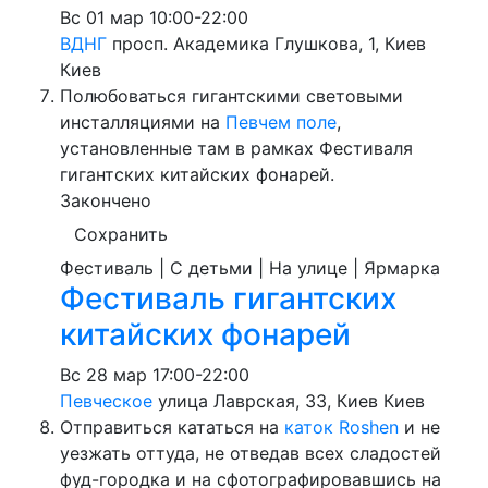
Вс
01 мар
10:00-22:00
ВДНГ
просп. Академика Глушкова, 1, Киев
Киев
Полюбоваться гигантскими световыми
инсталляциями на
Певчем поле
,
установленные там в рамках Фестиваля
гигантских китайских фонарей.
Закончено
Сохранить
Фестиваль | С детьми | На улице | Ярмарка
Фестиваль гигантских
китайских фонарей
Вс
28 мар
17:00-22:00
Певческое
улица Лаврская, 33, Киев
Киев
Отправиться кататься на
каток Roshen
и не
уезжать оттуда, не отведав всех сладостей
фуд-городка и на сфотографировавшись на