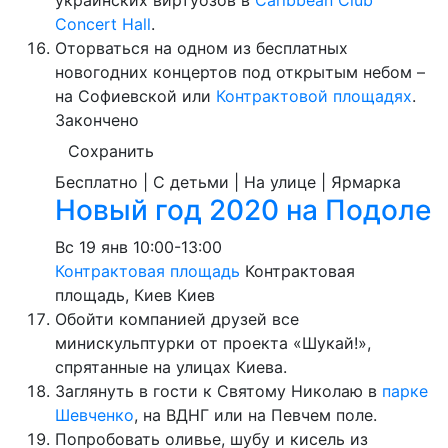
украинских виртуозов в
Caribbean Club
Concert Hall
.
Оторваться на одном из бесплатных
новогодних концертов под открытым небом –
на Софиевской или
Контрактовой площадях
.
Закончено
Сохранить
Бесплатно | С детьми | На улице | Ярмарка
Новый год 2020 на Подоле
Вс
19 янв
10:00-13:00
Контрактовая площадь
Контрактовая
площадь, Киев
Киев
Обойти компанией друзей все
минискульптурки от проекта «Шукай!»,
спрятанные на улицах Киева.
Заглянуть в гости к Святому Николаю в
парке
Шевченко
, на ВДНГ или на Певчем поле.
Попробовать оливье, шубу и кисель из