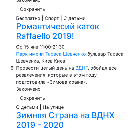
Закончено
Сохранить
Бесплатно | Спорт | С детьми
Романтичесий каток
Raffaello 2019!
Ср
15 янв
11:00-21:30
Парк имени Тараса Шевченко
бульвар Тараса
Шевченка, Киев
Киев
Провести целый день на
ВДНГ
, обойдя все
развлечения, которые в этом году
подготовила «Зимова країна».
Закончено
Сохранить
С детьми | На улице
Зимняя Страна на ВДНХ
2019 - 2020