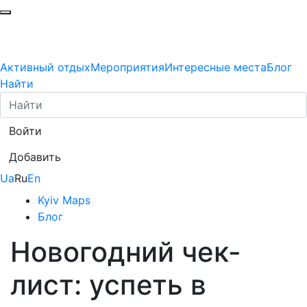
Активный отдых
Мероприятия
Интересные места
Блог
Найти
Войти
Добавить
Ua
Ru
En
Kyiv Maps
Блог
Новогодний чек-
лист: успеть в