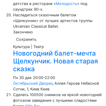
детства в ресторане «
Молодость
» под
саундтрек 90-х.
Насладиться сказочным балетом
«Щелкунчик» от лучших артистов труппы
Ukrainian Classical Ballet.
Закончено
Сохранить
Культура | Театр
Новогодний балет-мечта
Щелкунчик. Новая старая
сказка
Пн
30 дек
20:00-22:00
Октябрьский Дворец
Аллея Героев Небесной
Сотни, 1, Киев
Киев
Сделать 100500 снимков на яркой новогодней
фотозоне заведения с лучшими сладостями