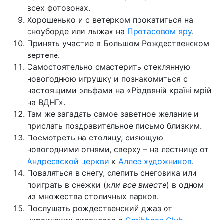
всех фотозонах.
Хорошенько и с ветерком прокатиться на
сноуборде или лыжах на
Протасовом яру
.
Принять участие в Большом Рождественском
вертепе.
Самостоятельно смастерить стеклянную
новогоднюю игрушку и познакомиться с
настоящими эльфами на «Різдвяній країні мрій
на ВДНГ».
Там же загадать самое заветное желание и
прислать поздравительное письмо близким.
Посмотреть на столицу, сияющую
новогодними огнями, сверху – на лестнице от
Андреевской церкви
к
Аллее художников
.
Поваляться в снегу, слепить снеговика или
поиграть в снежки (
или все вместе
) в одном
из множества столичных парков.
Послушать рождественский джаз от