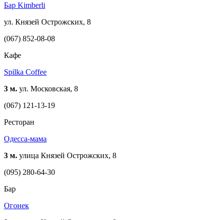
Бар Kimberli
ул. Князей Острожских, 8
(067) 852-08-08
Кафе
Spilka Coffee
3 м.
ул. Московская, 8
(067) 121-13-19
Ресторан
Одесcа-мама
3 м.
улица Князей Острожских, 8
(095) 280-64-30
Бар
Огонек