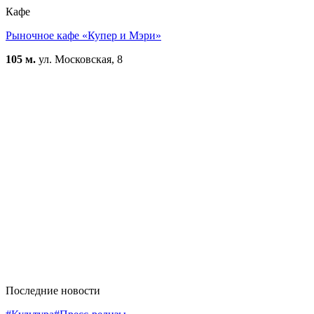
Кафе
Рыночное кафе «Купер и Мэри»
105 м.
ул. Московская, 8
Последние новости