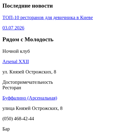
Последние новости
ТОП-10 ресторанов для девичника в Киеве
03.07
2026
Рядом с Молодость
Ночной клуб
Arsenal XXII
ул. Князей Острожских, 8
Достопримечательность
Ресторан
Буффалино (Арсенальная)
улица Князей Острожских, 8
(050) 468-42-44
Бар