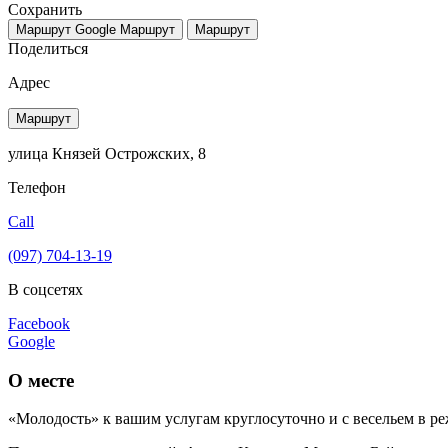
Сохранить
Маршрут Google
Маршрут
Маршрут
Поделиться
Адрес
Маршрут
улица Князей Острожских, 8
Телефон
Call
(097) 704-13-19
В соцсетях
Facebook
Google
О месте
«Молодость» к вашим услугам круглосуточно и с весельем в ре