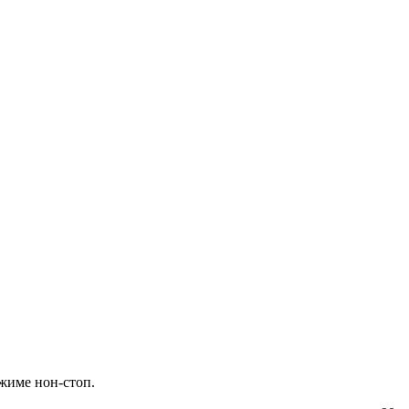
жиме нон-стоп.