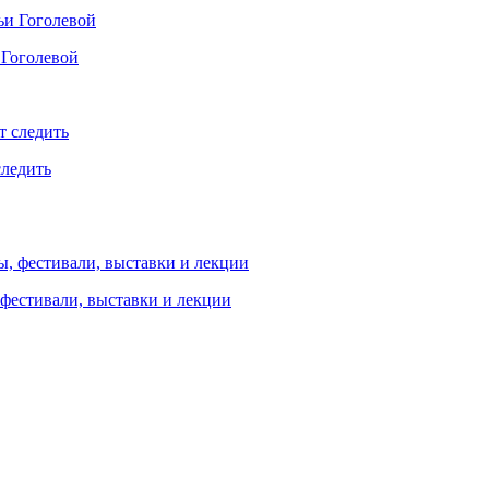
 Гоголевой
следить
 фестивали, выставки и лекции