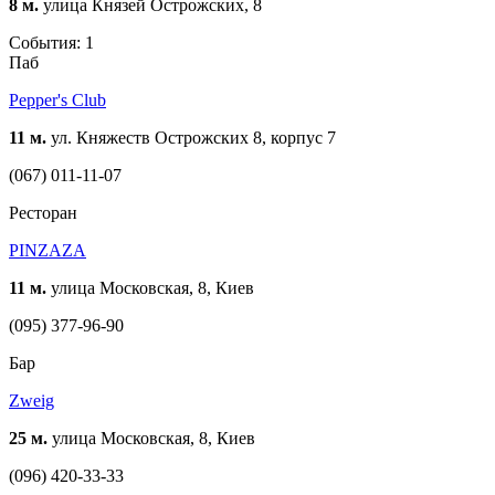
8 м.
улица Князей Острожских, 8
События: 1
Паб
Pepper's Club
11 м.
ул. Княжеств Острожских 8, корпус 7
(067) 011-11-07
Ресторан
PINZAZA
11 м.
улица Московская, 8, Киев
(095) 377-96-90
Бар
Zweig
25 м.
улица Московская, 8, Киев
(096) 420-33-33