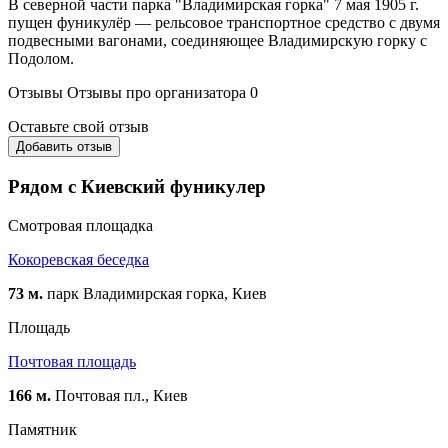
В северной части парка "Владимирская горка" 7 мая 1905 г.
пущен фуникулёр — рельсовое транспортное средство с двумя
подвесными вагонами, соединяющее Влади­мирскую горку с
Подолом.
Отзывы
Отзывы про организатора
0
Оставьте свой отзыв
Добавить отзыв
Рядом с Киевский фуникулер
Смотровая площадка
Кокоревская беседка
73 м.
парк Владимирская горка, Киев
Площадь
Почтовая площадь
166 м.
Почтовая пл., Киев
Памятник