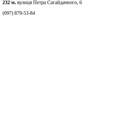
232 м.
вулиця Петра Сагайдачного, 6
(097) 879-53-84