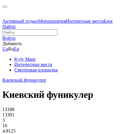
Активный отдых
Мероприятия
Интересные места
Блог
Найти
Войти
Добавить
Ua
Ru
En
Kyiv Maps
Интересные места
Смотровая площадка
Киевский фуникулер
Киевский фуникулер
13188
13301
3
16
4.8125