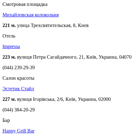
Смотровая площадка
Михайловская колокольня
221 м.
улица Трехсвятительская, 8, Киев
Отель
Impressa
223 м.
вулиця Петра Сагайдачного, 21, Київ, Украина, 04070
(044) 239-29-39
Cалон красоты
Эстетик Стайл
227 м.
вулиця Ігорівська, 2/6, Київ, Украина, 02000
(044) 384-20-29
Бар
Happy Grill Bar