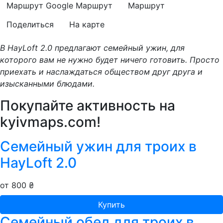
Маршрут Google
Маршрут
Маршрут
Поделиться
На карте
В HayLoft 2.0 предлагают семейный ужин, для
которого вам не нужно будет ничего готовить. Просто
приехать и наслаждаться обществом друг друга и
изысканными блюдами.
Покупайте активность на
kyivmaps.com
!
Семейный ужин для троих в
HayLoft 2.0
от 800 ₴
Купить
Семейный обед для троих в