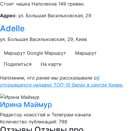
Стоит чашка Наполеона 149 гривен.
Адрес:
ул. Большая Васильковская, 29
Adelle
ул. Большая Васильковская, 29, Киев
Маршрут Google
Маршрут
Маршрут
Поделиться
На карте
Напомним, что ранее мы рассказывали о
б
открывшихся недавно ТОП-10 барах в центре Киева.
Ирина Маймур
Редактор новостей и Телеграм-канала
Количество публикаций: 798
Отзывы
Отзывы про