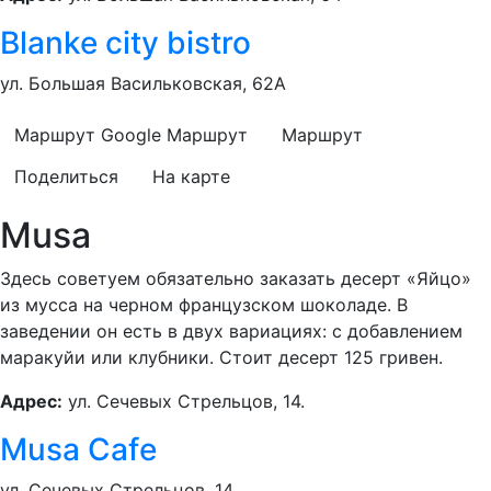
Blanke city bistro
ул. Большая Васильковская, 62А
Маршрут Google
Маршрут
Маршрут
Поделиться
На карте
Musa
Здесь советуем обязательно заказать десерт «Яйцо»
из мусса на черном французском шоколаде. В
заведении он есть в двух вариациях: с добавлением
маракуйи или клубники. Стоит десерт 125 гривен.
Адрес:
ул. Сечевых Стрельцов, 14.
Musa Cafе
ул. Сечевых Стрельцов, 14