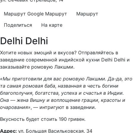
Маршрут Google
Маршрут
Маршрут
Поделиться
На карте
Delhi Delhi
Хотите новых эмоций и вкусов? Отправляйтесь в
заведение современной индийской кухни Delhi Delhi и
заказывайте ромовую Лакшми.
«Мы приготовили для вас ромовую Лакшми. Да-да, это
та самая ромовая баба, названная в честь богини
благополучия, богатства, успеха и счастья в Индии.
Она — жена Вишну и воплощение грации, красоты и
очарования»
, — интригуют в заведении.
Вкусность будет стоить 190 гривен.
Адрес:
ул. Большая Васильковская, 34