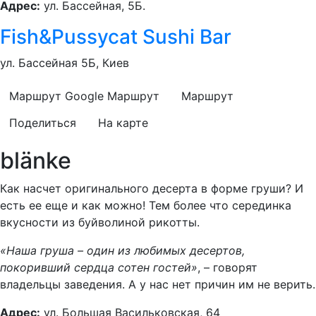
Адрес:
ул. Бассейная, 5Б.
Fish&Pussycat Sushi Bar
ул. Бассейная 5Б, Киев
Маршрут Google
Маршрут
Маршрут
Поделиться
На карте
blänke
Как насчет оригинального десерта в форме груши? И
есть ее еще и как можно! Тем более что серединка
вкусности из буйволиной рикотты.
«Наша груша – один из любимых десертов,
покоривший сердца сотен гостей»
, – говорят
владельцы заведения. А у нас нет причин им не верить.
Адрес:
ул. Большая Васильковская, 64