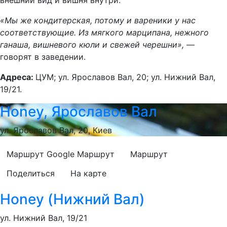
внешний вид и вишня внутри.
«Мы же кондитерская, потому и вареники у нас
соответствующие. Из мягкого марципана, нежного
ганаша, вишневого кюли и свежей черешни»,
—
говорят в заведении.
Адреса:
ЦУМ; ул. Ярославов Вал, 20; ул. Нижний Вал,
19/21.
Honey, Ярославов Вал
ул. Ярославов Вал, 20, Киев
Маршрут Google
Маршрут
Маршрут
Поделиться
На карте
Honey (Нижний Вал)
ул. Нижний Вал, 19/21