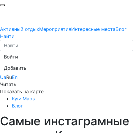
Активный отдых
Мероприятия
Интересные места
Блог
Найти
Войти
Добавить
Ua
Ru
En
Читать
Показать на карте
Kyiv Maps
Блог
Самые инстаграмные