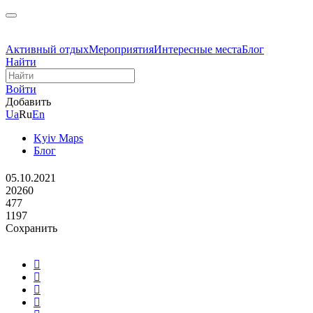
Активный отдых
Мероприятия
Интересные места
Блог
Найти
Войти
Добавить
Ua
Ru
En
Kyiv Maps
Блог
05.10.2021
20260
477
1197
Сохранить