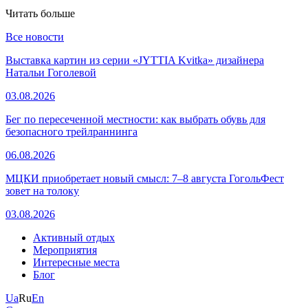
Читать больше
Все новости
Выставка картин из серии «JYTTIA Kvitka» дизайнера
Натальи Гоголевой
03.08.2026
Бег по пересеченной местности: как выбрать обувь для
безопасного трейлраннинга
06.08.2026
МЦКИ приобретает новый смысл: 7–8 августа ГогольФест
зовет на толоку
03.08.2026
Активный отдых
Мероприятия
Интересные места
Блог
Ua
Ru
En