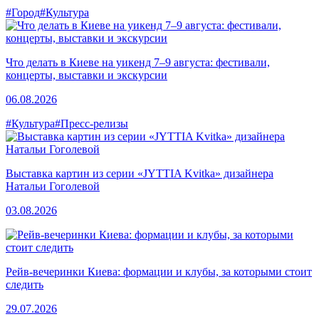
#Город
#Культура
Что делать в Киеве на уикенд 7–9 августа: фестивали,
концерты, выставки и экскурсии
06.08.2026
#Культура
#Пресс-релизы
Выставка картин из серии «JYTTIA Kvitka» дизайнера
Натальи Гоголевой
03.08.2026
Рейв-вечеринки Киева: формации и клубы, за которыми стоит
следить
29.07.2026