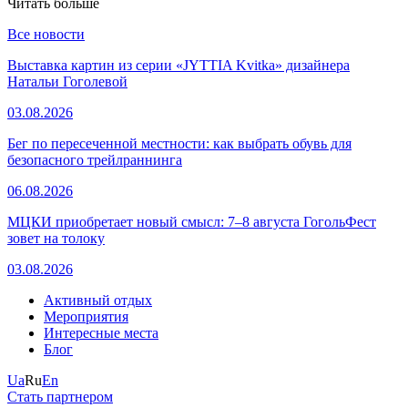
Читать больше
Все новости
Выставка картин из серии «JYTTIA Kvitka» дизайнера
Натальи Гоголевой
03.08.2026
Бег по пересеченной местности: как выбрать обувь для
безопасного трейлраннинга
06.08.2026
МЦКИ приобретает новый смысл: 7–8 августа ГогольФест
зовет на толоку
03.08.2026
Активный отдых
Мероприятия
Интересные места
Блог
Ua
Ru
En
Стать партнером