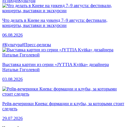
#Город
#Культура
Что делать в Киеве на уикенд 7–9 августа: фестивали,
концерты, выставки и экскурсии
06.08.2026
#Культура
#Пресс-релизы
Выставка картин из серии «JYTTIA Kvitka» дизайнера
Натальи Гоголевой
03.08.2026
Рейв-вечеринки Киева: формации и клубы, за которыми стоит
следить
29.07.2026