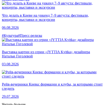
Что делать в Киеве на уикенд 7–9 августа: фестивали,
концерты, выставки и экскурсии
06.08.2026
#Культура
#Пресс-релизы
Выставка картин из серии «JYTTIA Kvitka» дизайнера
Натальи Гоголевой
03.08.2026
Рейв-вечеринки Киева: формации и клубы, за которыми стоит
следить
29.07.2026
Читать больше