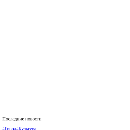
Последние новости
#Город
#Культура