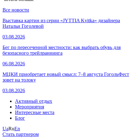
Все новости
Выставка картин из серии «JYTTIA Kvitka» дизайнера
Натальи Гоголевой
03.08.2026
Бег по пересеченной местности: как выбрать обувь для
безопасного трейлраннинга
06.08.2026
МЦКИ приобретает новый смысл: 7–8 августа ГогольФест
зовет на толоку
03.08.2026
Активный отдых
Мероприятия
Интересные места
Блог
Ua
Ru
En
Стать партнером