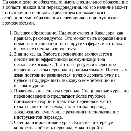
На самом деле не обязательно иметь специальное образование
в области языков или переводоведения, но его наличие может
стать прочной основой. Предлагаем ознакомиться с
особенностями образования переводчиков и доступными
возможностями.
Высшее образование. Наличие степени бакалавра, как
правило, рекомендуется. Это может быть образование в
области лингвистики или в других сферах, в которых
вы хотите специализироваться.
Знание языка. Работа переводчика заключается в
обеспечении эффективной коммуникации на
нескольких языках. Для этого требуется уверенное
владение языком перевода и родным языком. Поскольку
язык постоянно развивается, нужно держать руку на
пульсе и поддерживать языковую компетенцию на
высоком уровне.
Практические аспекты перевода. Специальные курсы по
переводоведению предлагают более глубокое
понимание теории и практики перевода и часто
охватывают такие темы, как техника перевода,
локализация, культурные различия и использование
инструментов перевода.
Специализированные курсы. Если вас интересует
конкретная область перевода, можно пройти