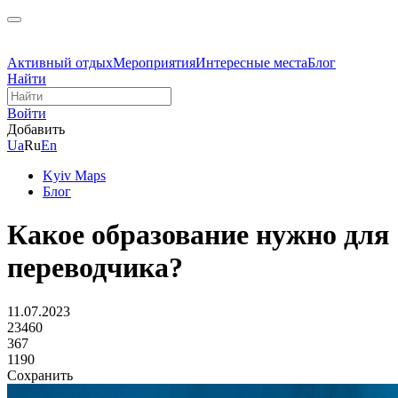
Активный отдых
Мероприятия
Интересные места
Блог
Найти
Войти
Добавить
Ua
Ru
En
Kyiv Maps
Блог
Какое образование нужно для
переводчика?
11.07.2023
23460
367
1190
Сохранить