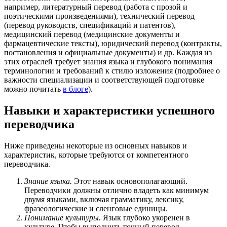
например, литературный перевод (работа с прозой и
поэтическими произведениями), технический перевод
(перевод руководств, спецификаций и патентов),
медицинский перевод (медицинские документы и
фармацевтические тексты), юридический перевод (контракты,
постановления и официальные документы) и др. Каждая из
этих отраслей требует знания языка и глубокого понимания
терминологии и требований к стилю изложения (подробнее о
важности специализации и соответствующей подготовке
можно почитать
в блоге
).
Навыки и характеристики успешного
переводчика
Ниже приведены некоторые из основных навыков и
характеристик, которые требуются от компетентного
переводчика.
Знание языка.
Этот навык основополагающий.
Переводчики должны отлично владеть как минимум
двумя языками, включая грамматику, лексику,
фразеологические и сленговые единицы.
Понимание культуры.
Язык глубоко укоренен в
культуре. Чтобы выполнить точный перевод,