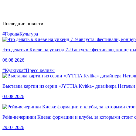
Последние новости
#Город
#Культура
Что делать в Киеве на уикенд 7–9 августа: фестивали, концерт
06.08.2026
#Культура
#Пресс-релизы
Выставка картин из серии «JYTTIA Kvitka» дизайнера Натальи
03.08.2026
Рейв-вечеринки Киева: формации и клубы, за которыми стоит 
29.07.2026