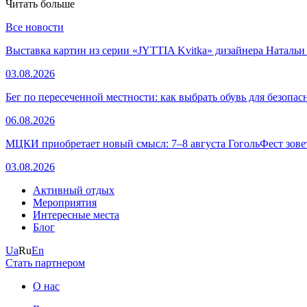
Читать больше
Все новости
Выставка картин из серии «JYTTIA Kvitka» дизайнера Натальи
03.08.2026
Бег по пересеченной местности: как выбрать обувь для безопа
06.08.2026
МЦКИ приобретает новый смысл: 7–8 августа ГогольФест зове
03.08.2026
Активный отдых
Мероприятия
Интересные места
Блог
Ua
Ru
En
Стать партнером
О нас